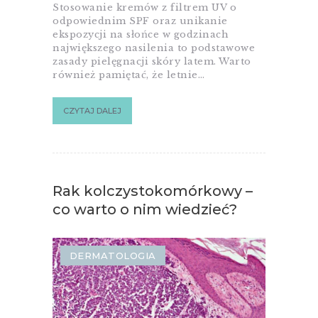
Stosowanie kremów z filtrem UV o
odpowiednim SPF oraz unikanie
ekspozycji na słońce w godzinach
największego nasilenia to podstawowe
zasady pielęgnacji skóry latem. Warto
również pamiętać, że letnie…
CZYTAJ DALEJ
Rak kolczystokomórkowy –
co warto o nim wiedzieć?
DERMATOLOGIA