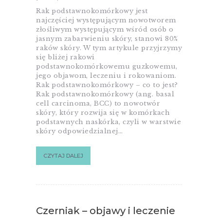
Rak podstawnokomórkowy jest
najczęściej występującym nowotworem
złośliwym występującym wśród osób o
jasnym zabarwieniu skóry, stanowi 80%
raków skóry. W tym artykule przyjrzymy
się bliżej rakowi
podstawnokomórkowemu guzkowemu,
jego objawom, leczeniu i rokowaniom.
Rak podstawnokomórkowy – co to jest?
Rak podstawnokomórkowy (ang. basal
cell carcinoma, BCC) to nowotwór
skóry, który rozwija się w komórkach
podstawnych naskórka, czyli w warstwie
skóry odpowiedzialnej…
CZYTAJ DALEJ
Czerniak – objawy i leczenie