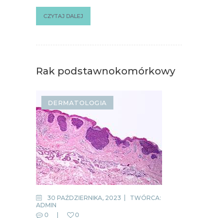
CZYTAJ DALEJ
Rak podstawnokomórkowy
DERMATOLOGIA
30 PAŹDZIERNIKA, 2023
TWÓRCA:
ADMIN
0
0