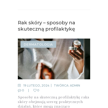
Rak skóry – sposoby na
skuteczną profilaktykę
DERMATOLOGIA
19 LUTEGO, 2024
TWÓRCA:
ADMIN
0
0
Sposoby na skuteczną profilaktykę raka
skóry obejmują szereg praktycznych
działań, które mogą znacząco