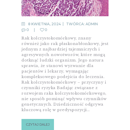
8 KWIETNIA, 2024
TWÓRCA:
ADMIN
0
0
Rak kolczystokomórkowy, znany
również jako rak płaskonabłonkowy, jest
jednym z najbardziej tajemniczych i
agresywnych nowotworów, które mogą
dotknąć ludzki organizm. Jego natura
sprawia, że stanowi wyzwanie dla
pacjentów i lekarzy, wymagając
kompleksowego podejścia do leczenia.
Rak kolczystokomórkowy – przyczyny i
czynniki ryzyka Badając związane z
rozwojem raka kolczystokomórkowego,
nie sposób pominąć wpływu czynników
genetycznych. Dziedziczność odgrywa
kluczową rolę w predyspozycji…
CZYTAJ DALEJ