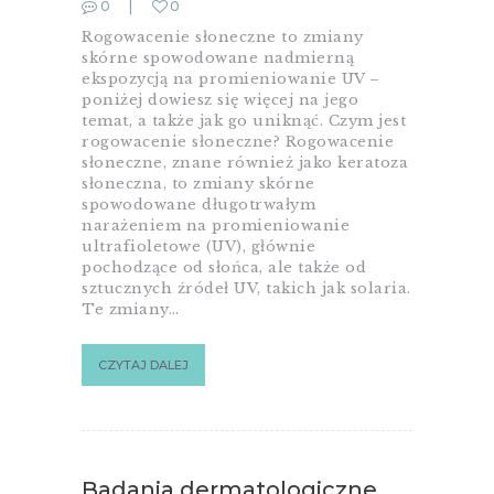
0
0
Rogowacenie słoneczne to zmiany
skórne spowodowane nadmierną
ekspozycją na promieniowanie UV –
poniżej dowiesz się więcej na jego
temat, a także jak go uniknąć. Czym jest
rogowacenie słoneczne? Rogowacenie
słoneczne, znane również jako keratoza
słoneczna, to zmiany skórne
spowodowane długotrwałym
narażeniem na promieniowanie
ultrafioletowe (UV), głównie
pochodzące od słońca, ale także od
sztucznych źródeł UV, takich jak solaria.
Te zmiany…
CZYTAJ DALEJ
Badania dermatologiczne