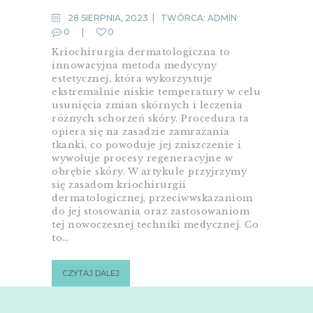
28 SIERPNIA, 2023
TWÓRCA:
ADMIN
0
0
Kriochirurgia dermatologiczna to
innowacyjna metoda medycyny
estetycznej, która wykorzystuje
ekstremalnie niskie temperatury w celu
usunięcia zmian skórnych i leczenia
różnych schorzeń skóry. Procedura ta
opiera się na zasadzie zamrażania
tkanki, co powoduje jej zniszczenie i
wywołuje procesy regeneracyjne w
obrębie skóry. W artykule przyjrzymy
się zasadom kriochirurgii
dermatologicznej, przeciwwskazaniom
do jej stosowania oraz zastosowaniom
tej nowoczesnej techniki medycznej. Co
to…
CZYTAJ DALEJ