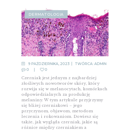
DERMATOLOGIA
9 PAŹDZIERNIKA, 2023
TWÓRCA:
ADMIN
0
0
Czerniak jest jednym z najbardziej
złośliwych nowotworów skóry, który
rozwija się w melanocytach, komórkach
odpowiedzialnych za produkcję
melaniny. W tym artykule przyjrzymy
się bliżej czerniakowi – jego
przyczynom, objawom, metodom
leczenia i rokowaniom. Dowiesz się
także, jak wygląda czerniak, jakie są
różnice między czerniakiem a