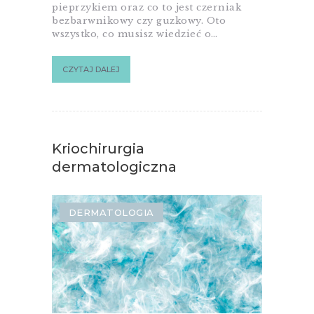
pieprzykiem oraz co to jest czerniak
bezbarwnikowy czy guzkowy. Oto
wszystko, co musisz wiedzieć o…
CZYTAJ DALEJ
Kriochirurgia
dermatologiczna
DERMATOLOGIA