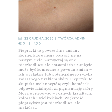
22 GRUDNIA, 2023
TWÓRCA:
ADMIN
0
0
Pieprzyki to powszechne zmiany
skórne, które mogą pojawić się na
naszym ciele. Zazwyczaj są one
nieszkodliwe, ale czasami ich usunięcie
może być konieczne z powodu zmian w
ich wyglądzie lub potencjalnego ryzyka
związanego z rakiem skóry. Pieprzyki to
skupiska melanocytów, czyli komórek
odpowiedzialnych za pigmentację skóry.
Mogą występować w różnych kształtach,
kolorach i wielkościach. Większość
pieprzyków jest nieszkodliwa, ale
niektóre…