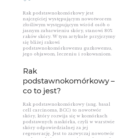
Rak podstawnokomórkowy jest
najczęściej występującym nowotworem
złośliwym występującym wśród osób o
jasnym zabarwieniu skóry, stanowi 80%
raków skóry. W tym artykule przyjrzymy
się bliżej rakowi
podstawnokomórkowemu guzkowemu,
jego objawom, leczeniu i rokowaniom.
Rak
podstawnokomórkowy –
co to jest?
Rak podstawnokomórkowy (ang. basal
cell carcinoma, BCC) to nowotwór
skóry, który rozwija się w komórkach
podstawnych naskórka, czyli w warstwie
skóry odpowiedzialnej za jej
regenerację. Jest to zazwyczaj nowotwór