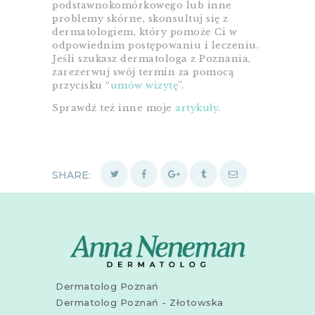
podstawnokomórkowego lub inne
problemy skórne, skonsultuj się z
dermatologiem, który pomoże Ci w
odpowiednim postępowaniu i leczeniu.
Jeśli szukasz dermatologa z Poznania,
zarezerwuj swój termin za pomocą
przycisku “
umów wizytę
”.
Sprawdź też inne moje
artykuły
.
SHARE:
Dermatolog Poznań
Dermatolog Poznań - Złotowska