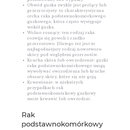
Obwód guzka zwykle jest perlący lub
przezroczysty: to charakterystyczna
cecha raka podstawnokomórkowego
guzkowego, która często występuje
wokół guzka.
Wolno rosnący: ten rodzaj raka
rozwija się powoli i rzadko
przerzutowo. Dlatego też jest to
najłagodniejszy rodzaj nowotworu
skóry pod względem przerzutów.
Krucha skóra lub owrzodzenie: guzki
raka podstawnokomórkowego mogą
wywoływać owrzodzenia lub kruche
obszary skóry, które się nie goją.
Krwawienie: w niektórych
przypadkach rak
podstawnokomórkowy guzkowy
może krwawić lub owrzodzać.
Rak
podstawnokomórkowy