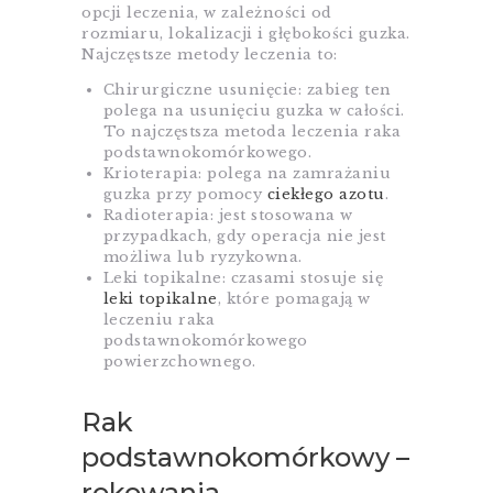
opcji leczenia, w zależności od
rozmiaru, lokalizacji i głębokości guzka.
Najczęstsze metody leczenia to:
Chirurgiczne usunięcie: zabieg ten
polega na usunięciu guzka w całości.
To najczęstsza metoda leczenia raka
podstawnokomórkowego.
Krioterapia: polega na zamrażaniu
guzka przy pomocy
ciekłego azotu
.
Radioterapia: jest stosowana w
przypadkach, gdy operacja nie jest
możliwa lub ryzykowna.
Leki topikalne: czasami stosuje się
leki topikalne
, które pomagają w
leczeniu raka
podstawnokomórkowego
powierzchownego.
Rak
podstawnokomórkowy –
rokowania