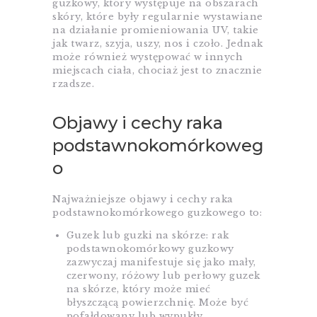
guzkowy, który występuje na obszarach
skóry, które były regularnie wystawiane
na działanie promieniowania UV, takie
jak twarz, szyja, uszy, nos i czoło. Jednak
może również występować w innych
miejscach ciała, chociaż jest to znacznie
rzadsze.
Objawy i cechy raka
podstawnokomórkoweg
o
Najważniejsze objawy i cechy raka
podstawnokomórkowego guzkowego to:
Guzek lub guzki na skórze: rak
podstawnokomórkowy guzkowy
zazwyczaj manifestuje się jako mały,
czerwony, różowy lub perłowy guzek
na skórze, który może mieć
błyszczącą powierzchnię. Może być
pofałdowany lub wypukły.