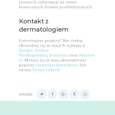
istotnych informacji na temat
koniecznych działań profilaktycznych.
Kontakt z
dermatologiem
Potrzebujesz pomocy? Nie czekaj,
skontaktuj się ze mną! Przyjmuję w
Śremie
,
Środzie
Wielkopolskiej
,
Poznaniu
oraz
Skórzew
ie
. Możesz się ze mną skontaktować
poprzez
formularz kontaktowy
lub
stronę
Znany Lekarz
!
SHARE: