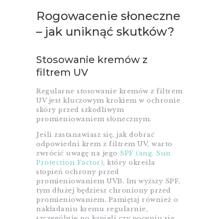
Rogowacenie słoneczne
– jak uniknąć skutków?
Stosowanie kremów z
filtrem UV
Regularne stosowanie kremów z filtrem
UV jest kluczowym krokiem w ochronie
skóry przed szkodliwym
promieniowaniem słonecznym.
Jeśli zastanawiasz się, jak dobrać
odpowiedni krem z filtrem UV, warto
zwrócić uwagę na jego
SPF (ang. Sun
Protection Factor)
, który określa
stopień ochrony przed
promieniowaniem UVB. Im wyższy SPF,
tym dłużej będziesz chroniony przed
promieniowaniem. Pamiętaj również o
nakładaniu kremu regularnie,
szczególnie po kąpieli czy poceniu się,