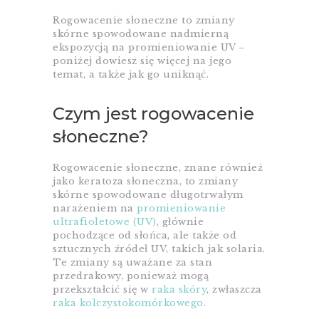
Rogowacenie słoneczne to zmiany
skórne spowodowane nadmierną
ekspozycją na promieniowanie UV –
poniżej dowiesz się więcej na jego
temat, a także jak go uniknąć.
Czym jest rogowacenie
słoneczne?
Rogowacenie słoneczne, znane również
jako keratoza słoneczna, to zmiany
skórne spowodowane długotrwałym
narażeniem na
promieniowanie
ultrafioletowe (UV)
, głównie
pochodzące od słońca, ale także od
sztucznych źródeł UV, takich jak solaria.
Te zmiany są uważane za stan
przedrakowy, ponieważ mogą
przekształcić się w
raka skóry
, zwłaszcza
raka kolczystokomórkowego
.