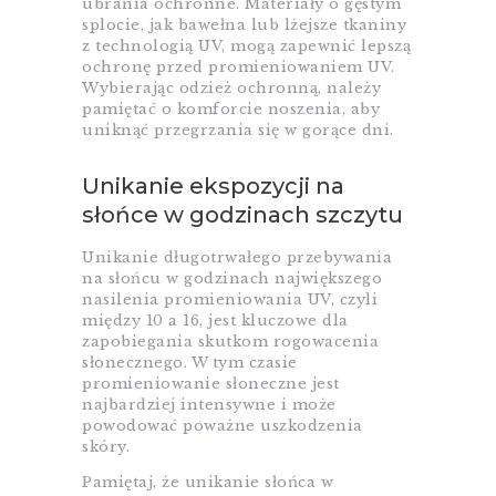
ubrania ochronne. Materiały o gęstym
splocie, jak bawełna lub lżejsze tkaniny
z technologią UV, mogą zapewnić lepszą
ochronę przed promieniowaniem UV.
Wybierając odzież ochronną, należy
pamiętać o komforcie noszenia, aby
uniknąć przegrzania się w gorące dni.
Unikanie ekspozycji na
słońce w godzinach szczytu
Unikanie długotrwałego przebywania
na słońcu w godzinach największego
nasilenia promieniowania UV, czyli
między 10 a 16, jest kluczowe dla
zapobiegania skutkom rogowacenia
słonecznego. W tym czasie
promieniowanie słoneczne jest
najbardziej intensywne i może
powodować poważne uszkodzenia
skóry.
Pamiętaj, że unikanie słońca w