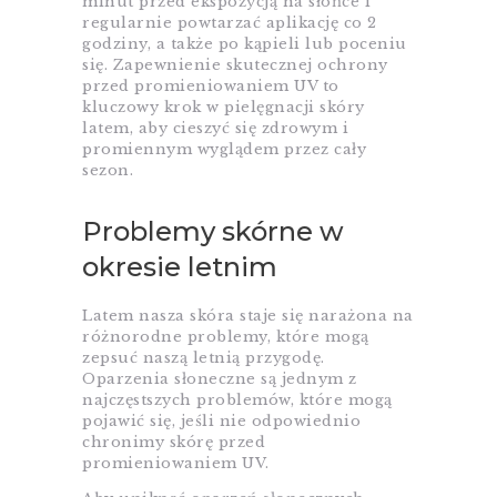
minut przed ekspozycją na słońce i
regularnie powtarzać aplikację co 2
godziny, a także po kąpieli lub poceniu
się. Zapewnienie skutecznej ochrony
przed promieniowaniem UV to
kluczowy krok w pielęgnacji skóry
latem, aby cieszyć się zdrowym i
promiennym wyglądem przez cały
sezon.
Problemy skórne w
okresie letnim
Latem nasza skóra staje się narażona na
różnorodne problemy, które mogą
zepsuć naszą letnią przygodę.
Oparzenia słoneczne są jednym z
najczęstszych problemów, które mogą
pojawić się, jeśli nie odpowiednio
chronimy skórę przed
promieniowaniem UV.