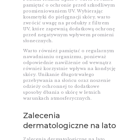
pamiętać o ochronie przed szkodliwym
promieniowaniem UV. Wybierając
kosmetyki do pielęgnacji skóry, warto
zwrócić uwagę na produkty z filtrem
UV, które zapewnią dodatkową ochronę
przed negatywnym wpływem promieni
słonecznych.
Warto również pamiętać o regularnym
nawadnianiu organizmu, ponieważ
odpowiednie nawilżenie od wewnątrz
również korzystnie wpływa na kondycję
skóry. Unikanie długotrwałego
przebywania na słońcu oraz noszenie
odzieży ochronnej to dodatkowe
sposoby dbania o skórę w letnich
warunkach atmosferycznych.
Zalecenia
dermatologiczne na lato
Zalecenia dermatologiczne na lato