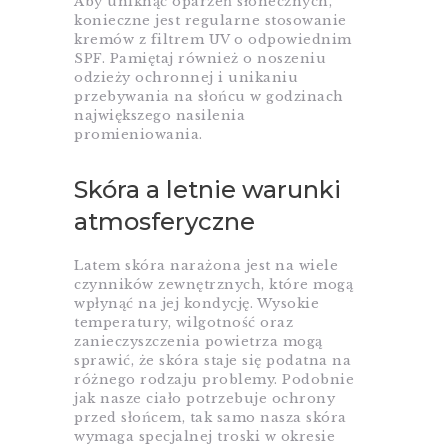
Aby uniknąć oparzeń słonecznych,
konieczne jest regularne stosowanie
kremów z filtrem UV o odpowiednim
SPF. Pamiętaj również o noszeniu
odzieży ochronnej i unikaniu
przebywania na słońcu w godzinach
największego nasilenia
promieniowania.
Skóra a letnie warunki
atmosferyczne
Latem skóra narażona jest na wiele
czynników zewnętrznych, które mogą
wpłynąć na jej kondycję. Wysokie
temperatury, wilgotność oraz
zanieczyszczenia powietrza mogą
sprawić, że skóra staje się podatna na
różnego rodzaju problemy. Podobnie
jak nasze ciało potrzebuje ochrony
przed słońcem, tak samo nasza skóra
wymaga specjalnej troski w okresie