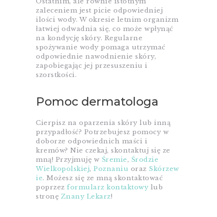
Ostatnim, ale równie istotnym
zaleceniem jest picie odpowiedniej
ilości wody. W okresie letnim organizm
łatwiej odwadnia się, co może wpłynąć
na kondycję skóry. Regularne
spożywanie wody pomaga utrzymać
odpowiednie nawodnienie skóry,
zapobiegając jej przesuszeniu i
szorstkości.
Pomoc dermatologa
Cierpisz na oparzenia skóry lub inną
przypadłość? Potrzebujesz pomocy w
doborze odpowiednich maści i
kremów? Nie czekaj, skontaktuj się ze
mną! Przyjmuję w
Śremie
,
Środzie
Wielkopolskiej
,
Poznaniu
oraz
Skórzew
ie
. Możesz się ze mną skontaktować
poprzez
formularz kontaktowy
lub
stronę
Znany Lekarz
!