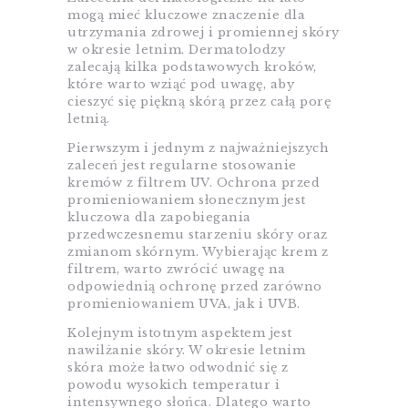
mogą mieć kluczowe znaczenie dla
utrzymania zdrowej i promiennej skóry
w okresie letnim. Dermatolodzy
zalecają kilka podstawowych kroków,
które warto wziąć pod uwagę, aby
cieszyć się piękną skórą przez całą porę
letnią.
Pierwszym i jednym z najważniejszych
zaleceń jest regularne stosowanie
kremów z filtrem UV. Ochrona przed
promieniowaniem słonecznym jest
kluczowa dla zapobiegania
przedwczesnemu starzeniu skóry oraz
zmianom skórnym. Wybierając krem z
filtrem, warto zwrócić uwagę na
odpowiednią ochronę przed zarówno
promieniowaniem UVA, jak i UVB.
Kolejnym istotnym aspektem jest
nawilżanie skóry. W okresie letnim
skóra może łatwo odwodnić się z
powodu wysokich temperatur i
intensywnego słońca. Dlatego warto