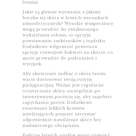
letnim.
Jakie są główne wyzwania, z jakimi
boryka się skóra w letnich warunkach
atmosferycznych? Wysokie temperatury
mogą prowadzić do zwiększonego
wydzielania sebum, co sprzyja
powstawaniu zaskórników i trądziku.
Dodatkowo wilgotność powietrza
sprzyja rozwojowi bakterii na skórze, co
może prowadzić do podrażnień i
wysypek.
Aby skutecznie zadbać o skórę latem,
warto dostosować swoją rutynę
pielęgnacyjną. Ważne jest regularne
oczyszczanie skóry, szczególnie po
intensywnym poceniu się, aby zapobiec
zapychaniu porów. Dodatkowo
stosowanie lekkich kremów
nawilżających pomoże utrzymać
odpowiednie nawilżenie skóry bez
nadmiernego obciążania.
Podczas letnich upałów warto również