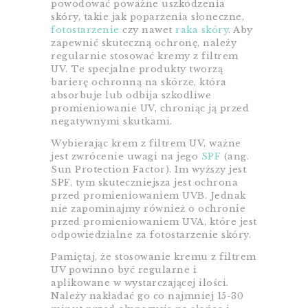
powodować poważne uszkodzenia
skóry, takie jak poparzenia słoneczne,
fotostarzenie
czy nawet
raka skóry
. Aby
zapewnić skuteczną ochronę, należy
regularnie stosować kremy z filtrem
UV. Te specjalne produkty tworzą
barierę ochronną na skórze, która
absorbuje lub odbija szkodliwe
promieniowanie UV, chroniąc ją przed
negatywnymi skutkami.
Wybierając krem z filtrem UV, ważne
jest zwrócenie uwagi na jego
SPF
(ang.
Sun Protection Factor). Im wyższy jest
SPF, tym skuteczniejsza jest ochrona
przed promieniowaniem UVB. Jednak
nie zapominajmy również o ochronie
przed promieniowaniem UVA, które jest
odpowiedzialne za fotostarzenie skóry.
Pamiętaj, że stosowanie kremu z filtrem
UV powinno być regularne i
aplikowane w wystarczającej ilości.
Należy nakładać go co najmniej 15-30