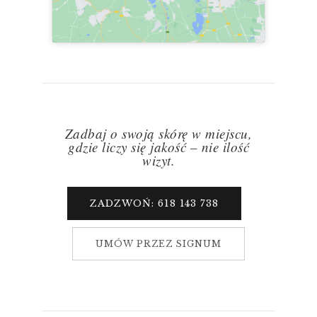
Zadbaj o swoją skórę w miejscu,
gdzie liczy się jakość – nie ilość
wizyt.
ZADZWOŃ: 618 143 738
UMÓW PRZEZ SIGNUM