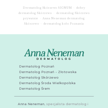
Dermatolog Skórzewo SIGNUM · dobry
dermatolog Skórzewo · dermatolog Skórzewo
prywatnie · Anna Neneman dermatolog
Skórzewo · dermatolog koło Poznania
Dermatolog Poznań
Dermatolog Poznań - Złotowska
Dermatolog Skórzewo
Dermatolog Środa Wielkopolska
Dermatolog Śrem
Anna Neneman
, specjalista dermatolog i