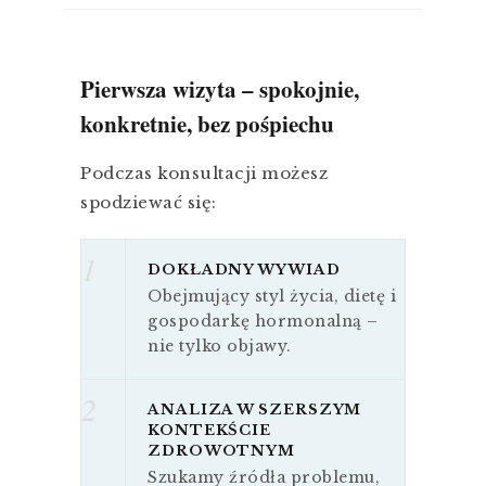
Pierwsza wizyta – spokojnie,
konkretnie, bez pośpiechu
Podczas konsultacji możesz
spodziewać się:
1
DOKŁADNY WYWIAD
Obejmujący styl życia, dietę i
gospodarkę hormonalną –
nie tylko objawy.
2
ANALIZA W SZERSZYM
KONTEKŚCIE
ZDROWOTNYM
Szukamy źródła problemu,