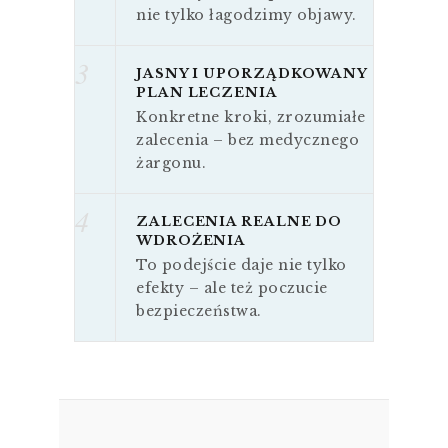
nie tylko łagodzimy objawy.
3
JASNY I UPORZĄDKOWANY
PLAN LECZENIA
Konkretne kroki, zrozumiałe
zalecenia – bez medycznego
żargonu.
4
ZALECENIA REALNE DO
WDROŻENIA
To podejście daje nie tylko
efekty – ale też poczucie
bezpieczeństwa.