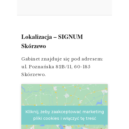
Lokalizacja – SIGNUM
Skórzewo
Gabinet znajduje się pod adresem:
ul. Poznańska 82B/11, 60-185
Skórzewo.
Kliknij, żeby zaakceptować marketing
pliki cookies i włączyć tę treść