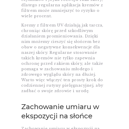
dlatego regularna aplikacja kremów z
filtrem może zmniejszyć to ryzyko o
wiele procent.
Kremy z filtrem UV działają jak tarcza,
chroniąc skórę przed szkodliwym
działaniem promieniowania. Dzięki
nim możemy cieszyć się słońcem bez
obaw o negatywne konsekwencje dla
naszej skóry. Regularne stosowanie
takich kremów nie tylko zapewnia
ochronę przed rakiem skóry, ale także
pomaga w zachowaniu młodego i
zdrowego wyglądu skóry na dłużej.
Warto więc włączyć ten prosty krok do
codziennej rutyny pielęgnacyjnej, aby
zadbać o swoje zdrowie i urodę.
Zachowanie umiaru w
ekspozycji na słońce
Zachowanie umiaru w ekspozycji na