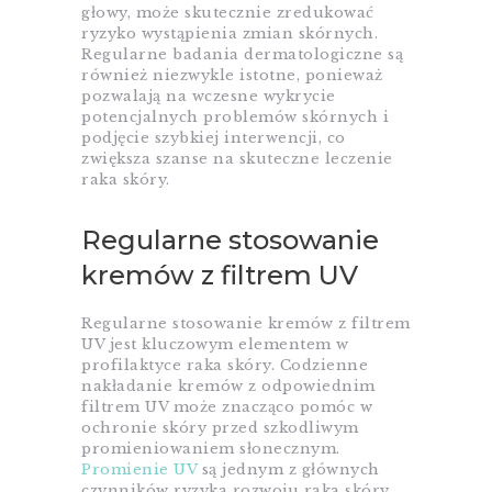
głowy, może skutecznie zredukować
ryzyko wystąpienia zmian skórnych.
Regularne badania dermatologiczne są
również niezwykle istotne, ponieważ
pozwalają na wczesne wykrycie
potencjalnych problemów skórnych i
podjęcie szybkiej interwencji, co
zwiększa szanse na skuteczne leczenie
raka skóry.
Regularne stosowanie
kremów z filtrem UV
Regularne stosowanie kremów z filtrem
UV jest kluczowym elementem w
profilaktyce raka skóry. Codzienne
nakładanie kremów z odpowiednim
filtrem UV może znacząco pomóc w
ochronie skóry przed szkodliwym
promieniowaniem słonecznym.
Promienie UV
są jednym z głównych
czynników ryzyka rozwoju raka skóry,