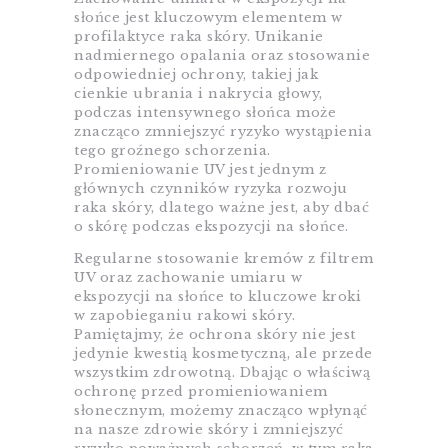
słońce jest kluczowym elementem w
profilaktyce raka skóry. Unikanie
nadmiernego opalania oraz stosowanie
odpowiedniej ochrony, takiej jak
cienkie ubrania i nakrycia głowy,
podczas intensywnego słońca może
znacząco zmniejszyć ryzyko wystąpienia
tego groźnego schorzenia.
Promieniowanie UV jest jednym z
głównych czynników ryzyka rozwoju
raka skóry, dlatego ważne jest, aby dbać
o skórę podczas ekspozycji na słońce.
Regularne stosowanie kremów z filtrem
UV oraz zachowanie umiaru w
ekspozycji na słońce to kluczowe kroki
w zapobieganiu rakowi skóry.
Pamiętajmy, że ochrona skóry nie jest
jedynie kwestią kosmetyczną, ale przede
wszystkim zdrowotną. Dbając o właściwą
ochronę przed promieniowaniem
słonecznym, możemy znacząco wpłynąć
na nasze zdrowie skóry i zmniejszyć