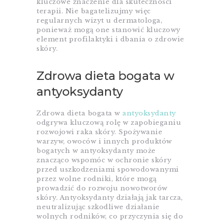
kluczowe znaczenie dla skuteczności
terapii. Nie bagatelizujmy więc
regularnych wizyt u dermatologa,
ponieważ mogą one stanowić kluczowy
element profilaktyki i dbania o zdrowie
skóry.
Zdrowa dieta bogata w
antyoksydanty
Zdrowa dieta bogata w
antyoksydanty
odgrywa kluczową rolę w zapobieganiu
rozwojowi raka skóry. Spożywanie
warzyw, owoców i innych produktów
bogatych w antyoksydanty może
znacząco wspomóc w ochronie skóry
przed uszkodzeniami spowodowanymi
przez wolne rodniki, które mogą
prowadzić do rozwoju nowotworów
skóry. Antyoksydanty działają jak tarcza,
neutralizując szkodliwe działanie
wolnych rodników, co przyczynia się do