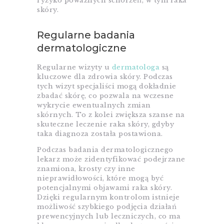
ryzyko poważnych schorzeń, w tym raka
skóry.
Regularne badania
dermatologiczne
Regularne wizyty u
dermatologa
są
kluczowe dla zdrowia skóry. Podczas
tych wizyt specjaliści mogą dokładnie
zbadać skórę, co pozwala na wczesne
wykrycie ewentualnych zmian
skórnych. To z kolei zwiększa szanse na
skuteczne leczenie raka skóry, gdyby
taka diagnoza została postawiona.
Podczas badania dermatologicznego
lekarz może zidentyfikować podejrzane
znamiona, krosty czy inne
nieprawidłowości, które mogą być
potencjalnymi objawami raka skóry.
Dzięki regularnym kontrolom istnieje
możliwość szybkiego podjęcia działań
prewencyjnych lub leczniczych, co ma