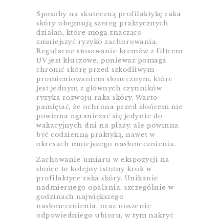
Sposoby na skuteczną profilaktykę raka
skóry obejmują szereg praktycznych
działań, które mogą znacząco
zmniejszyć ryzyko zachorowania.
Regularne stosowanie kremów z filtrem
UV jest kluczowe, ponieważ pomaga
chronić skórę przed szkodliwym
promieniowaniem słonecznym, które
jest jednym z głównych czynników
ryzyka rozwoju raka skóry. Warto
pamiętać, że ochrona przed słońcem nie
powinna ograniczać się jedynie do
wakacyjnych dni na plaży, ale powinna
być codzienną praktyką, nawet w
okresach mniejszego nasłonecznienia.
Zachowanie umiaru w ekspozycji na
słońce to kolejny istotny krok w
profilaktyce raka skóry. Unikanie
nadmiernego opalania, szczególnie w
godzinach największego
nasłonecznienia, oraz noszenie
odpowiedniego ubioru, w tym nakryć