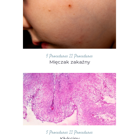
5 Procedures
22 Procedures
Mięczak zakaźny
5 Procedures
22 Procedures
Kłykciny