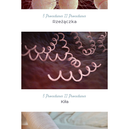
5 Procedures
22 Procedures
Rzeżączka
5 Procedures
22 Procedures
Kiła