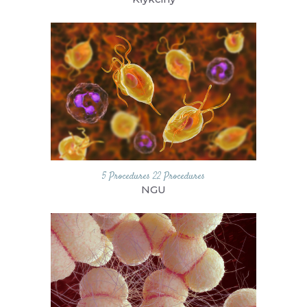
5 Procedures
22 Procedures
NGU