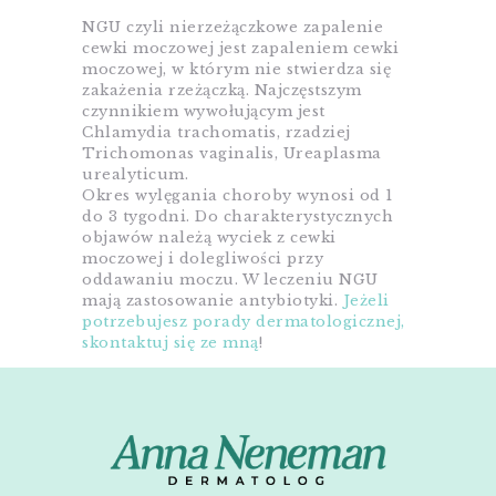
NGU czyli nierzeżączkowe zapalenie
cewki moczowej jest zapaleniem cewki
moczowej, w którym nie stwierdza się
zakażenia rzeżączką. Najczęstszym
czynnikiem wywołującym jest
Chlamydia trachomatis, rzadziej
Trichomonas vaginalis, Ureaplasma
urealyticum.
Okres wylęgania choroby wynosi od 1
do 3 tygodni. Do charakterystycznych
objawów należą wyciek z cewki
moczowej i dolegliwości przy
oddawaniu moczu. W leczeniu NGU
mają zastosowanie antybiotyki.
Jeżeli
potrzebujesz porady dermatologicznej,
skontaktuj się ze mną
!