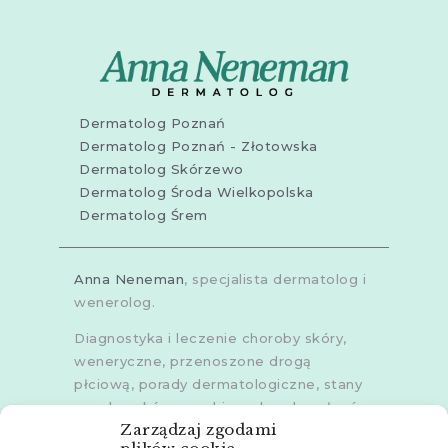
Dermatolog Poznań
Dermatolog Poznań - Złotowska
Dermatolog Skórzewo
Dermatolog Środa Wielkopolska
Dermatolog Śrem
Anna Neneman
, specjalista dermatolog i
wenerolog.
Diagnostyka i leczenie choroby skóry,
weneryczne, przenoszone drogą
płciową, porady dermatologiczne, stany
zapalne skóry, grzybice, choroby włosów,
Zarządzaj zgodami
dermoskopia, trichoskopia, u dorosłych i