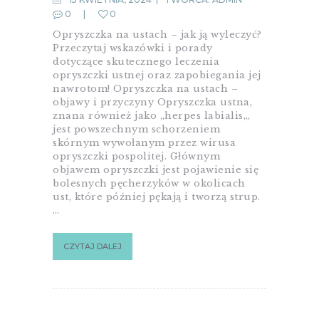
0
0
Opryszczka na ustach – jak ją wyleczyć?
Przeczytaj wskazówki i porady
dotyczące skutecznego leczenia
opryszczki ustnej oraz zapobiegania jej
nawrotom! Opryszczka na ustach –
objawy i przyczyny Opryszczka ustna,
znana również jako „herpes labialis„,
jest powszechnym schorzeniem
skórnym wywołanym przez wirusa
opryszczki pospolitej. Głównym
objawem opryszczki jest pojawienie się
bolesnych pęcherzyków w okolicach
ust, które później pękają i tworzą strup.
…
CZYTAJ DALEJ