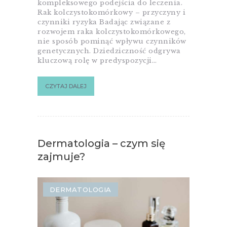
kompleksowego podejścia do leczenia.
Rak kolczystokomórkowy – przyczyny i
czynniki ryzyka Badając związane z
rozwojem raka kolczystokomórkowego,
nie sposób pominąć wpływu czynników
genetycznych. Dziedziczność odgrywa
kluczową rolę w predyspozycji…
CZYTAJ DALEJ
Dermatologia – czym się
zajmuje?
DERMATOLOGIA