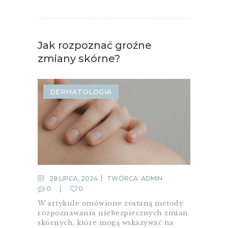
Jak rozpoznać groźne
zmiany skórne?
DERMATOLOGIA
28 LIPCA, 2024
TWÓRCA:
ADMIN
0
0
W artykule omówione zostaną metody
rozpoznawania niebezpiecznych zmian
skórnych, które mogą wskazywać na