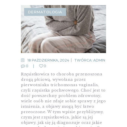
DERMATOLOGIA
18 PAŹDZIERNIKA, 2024
TWÓRCA:
ADMIN
0
0
Rzęsistkowica to choroba przenoszona
drogą płciową, wywołana przez
pierwotniaka trichomonas vaginalis,
czyli rzęsistka pochwowego. Choć jest to
dość powszechny problem zdrowotny,
wiele osób nie zdaje sobie sprawy z jego
istnienia, a objawy mogą być łatwo
przeoczone. W tym wpisie przybliżymy,
czym jest rzęsistkowica, jakie są jej
objawy, jak się ją diagnozuje oraz jakie