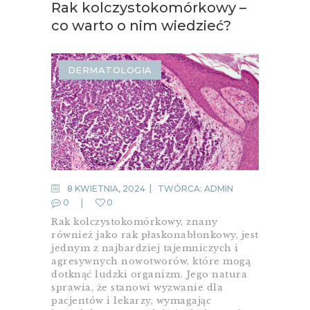
Rak kolczystokomórkowy –
co warto o nim wiedzieć?
DERMATOLOGIA
8 KWIETNIA, 2024
TWÓRCA:
ADMIN
0
0
Rak kolczystokomórkowy, znany
również jako rak płaskonabłonkowy, jest
jednym z najbardziej tajemniczych i
agresywnych nowotworów, które mogą
dotknąć ludzki organizm. Jego natura
sprawia, że stanowi wyzwanie dla
pacjentów i lekarzy, wymagając