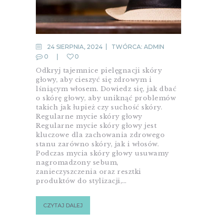
24 SIERPNIA, 2024
TWÓRCA:
ADMIN
0
0
Odkryj tajemnice pielęgnacji skóry
głowy, aby cieszyć się zdrowym i
lśniącym włosem. Dowiedz się, jak dbać
o skórę głowy, aby uniknąć problemów
takich jak łupież czy suchość skóry.
Regularne mycie skóry głowy
Regularne mycie skóry głowy jest
kluczowe dla zachowania zdrowego
stanu zarówno skóry, jak i włosów.
Podczas mycia skóry głowy usuwamy
nagromadzony sebum,
zanieczyszczenia oraz resztki
produktów do stylizacji,…
CZYTAJ DALEJ