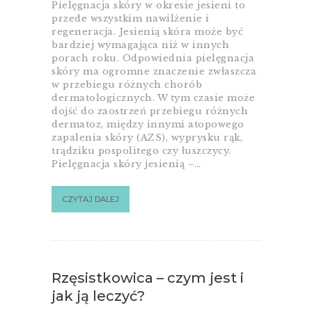
Pielęgnacja skóry w okresie jesieni to
przede wszystkim nawilżenie i
regeneracja. Jesienią skóra może być
bardziej wymagająca niż w innych
porach roku. Odpowiednia pielęgnacja
skóry ma ogromne znaczenie zwłaszcza
w przebiegu różnych chorób
dermatologicznych. W tym czasie może
dojść do zaostrzeń przebiegu różnych
dermatoz, między innymi atopowego
zapalenia skóry (AZS), wyprysku rąk,
trądziku pospolitego czy łuszczycy.
Pielęgnacja skóry jesienią –…
CZYTAJ DALEJ
Rzęsistkowica – czym jest i
jak ją leczyć?