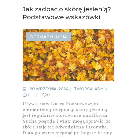
Jak zadbać o skórę jesienią?
Podstawowe wskazówki
DERMATOLOGIA
20 WRZEŚNIA, 2024
TWÓRCA:
ADMIN
0
0
Używaj nawilżacza Podstawowym
elementem pielęgnacji skóry jesienią
jest regularne stosowanie nawilżacza.
Sucha pogoda i wiatr mogą sprawić, że
skóra staje się odwodniona i szorstka.
Dlatego warto sięgnąć po bogate kremy