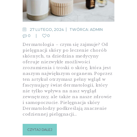
27 LUTEGO, 2024
TWÓRCA:
ADMIN
0
0
Dermatologia – czym się zajmuje? Od
pielęgnacji skóry po leczenie chorób
skórnych, ta dziedzina medycyny
oferuje niezwykłe możliwości
zrozumienia i troski o skórę, która jest
naszym największym organem. Poprzez
ten artykuł otrzymasz pełny wgląd w
fascynujący świat dermatologii, który
nie tylko wpływa na nasz wygląd
zewnętrzny, ale także na nasze zdrowie
i samopoczucie. Pielęgnacja skóry
Dermatolodzy podkreślają znaczenie
codziennej pielęgnacji…
CZYTAJ DALEJ