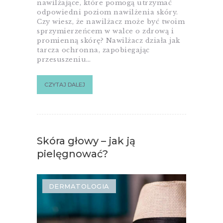
nawilżające, które pomogą utrzymać
odpowiedni poziom nawilżenia skóry.
Czy wiesz, że nawilżacz może być twoim
sprzymierzeńcem w walce o zdrową i
promienną skórę? Nawilżacz działa jak
tarcza ochronna, zapobiegając
przesuszeniu…
CZYTAJ DALEJ
Skóra głowy – jak ją
pielęgnować?
DERMATOLOGIA