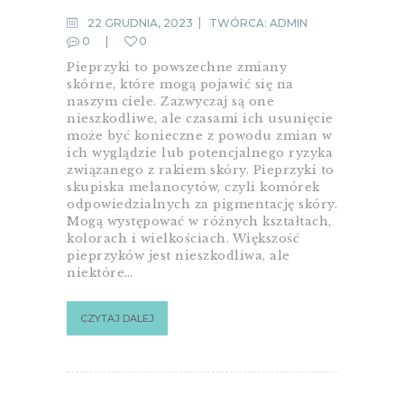
22 GRUDNIA, 2023
TWÓRCA:
ADMIN
0
0
Pieprzyki to powszechne zmiany
skórne, które mogą pojawić się na
naszym ciele. Zazwyczaj są one
nieszkodliwe, ale czasami ich usunięcie
może być konieczne z powodu zmian w
ich wyglądzie lub potencjalnego ryzyka
związanego z rakiem skóry. Pieprzyki to
skupiska melanocytów, czyli komórek
odpowiedzialnych za pigmentację skóry.
Mogą występować w różnych kształtach,
kolorach i wielkościach. Większość
pieprzyków jest nieszkodliwa, ale
niektóre…
CZYTAJ DALEJ