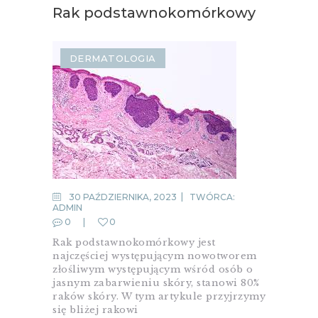
Rak podstawnokomórkowy
DERMATOLOGIA
30 PAŹDZIERNIKA, 2023
TWÓRCA:
ADMIN
0
0
Rak podstawnokomórkowy jest
najczęściej występującym nowotworem
złośliwym występującym wśród osób o
jasnym zabarwieniu skóry, stanowi 80%
raków skóry. W tym artykule przyjrzymy
się bliżej rakowi