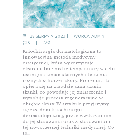
28 SIERPNIA, 2023
TWÓRCA:
ADMIN
0
0
Kriochirurgia dermatologiczna to
innowacyjna metoda medycyny
estetycznej, która wykorzystuje
ekstremalnie niskie temperatury w celu
usunięcia zmian skórnych i leczenia
różnych schorzeń skóry. Procedura ta
opiera się na zasadzie zamrażania
tkanki, co powoduje jej zniszczenie i
wywołuje procesy regeneracyjne w
obrębie skóry. W artykule przyjrzymy
się zasadom kriochirurgii
dermatologicznej, przeciwwskazaniom
do jej stosowania oraz zastosowaniom
tej nowoczesnej techniki medycznej. Co
to…