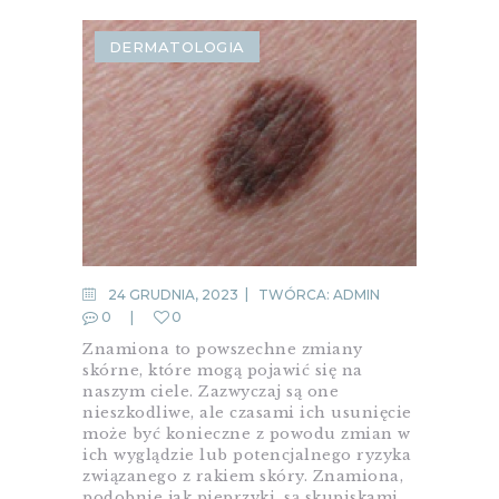
DERMATOLOGIA
24 GRUDNIA, 2023
TWÓRCA:
ADMIN
0
0
Znamiona to powszechne zmiany
skórne, które mogą pojawić się na
naszym ciele. Zazwyczaj są one
nieszkodliwe, ale czasami ich usunięcie
może być konieczne z powodu zmian w
ich wyglądzie lub potencjalnego ryzyka
związanego z rakiem skóry. Znamiona,
podobnie jak pieprzyki, są skupiskami