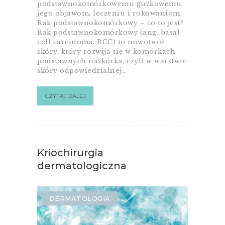
podstawnokomórkowemu guzkowemu,
jego objawom, leczeniu i rokowaniom.
Rak podstawnokomórkowy – co to jest?
Rak podstawnokomórkowy (ang. basal
cell carcinoma, BCC) to nowotwór
skóry, który rozwija się w komórkach
podstawnych naskórka, czyli w warstwie
skóry odpowiedzialnej…
CZYTAJ DALEJ
Kriochirurgia
dermatologiczna
DERMATOLOGIA