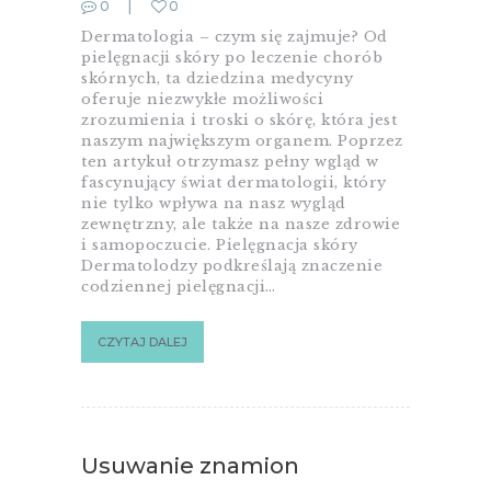
0
0
Dermatologia – czym się zajmuje? Od
pielęgnacji skóry po leczenie chorób
skórnych, ta dziedzina medycyny
oferuje niezwykłe możliwości
zrozumienia i troski o skórę, która jest
naszym największym organem. Poprzez
ten artykuł otrzymasz pełny wgląd w
fascynujący świat dermatologii, który
nie tylko wpływa na nasz wygląd
zewnętrzny, ale także na nasze zdrowie
i samopoczucie. Pielęgnacja skóry
Dermatolodzy podkreślają znaczenie
codziennej pielęgnacji…
CZYTAJ DALEJ
Usuwanie znamion