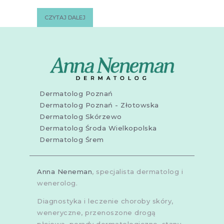
CZYTAJ DALEJ
Dermatolog Poznań
Dermatolog Poznań - Złotowska
Dermatolog Skórzewo
Dermatolog Środa Wielkopolska
Dermatolog Śrem
Anna Neneman
, specjalista dermatolog i
wenerolog.
Diagnostyka i leczenie choroby skóry,
weneryczne, przenoszone drogą
płciową, porady dermatologiczne, stany