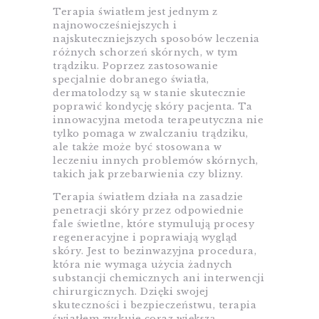
Terapia światłem jest jednym z
najnowocześniejszych i
najskuteczniejszych sposobów leczenia
różnych schorzeń skórnych, w tym
trądziku. Poprzez zastosowanie
specjalnie dobranego światła,
dermatolodzy są w stanie skutecznie
poprawić kondycję skóry pacjenta. Ta
innowacyjna metoda terapeutyczna nie
tylko pomaga w zwalczaniu trądziku,
ale także może być stosowana w
leczeniu innych problemów skórnych,
takich jak przebarwienia czy blizny.
Terapia światłem działa na zasadzie
penetracji skóry przez odpowiednie
fale świetlne, które stymulują procesy
regeneracyjne i poprawiają wygląd
skóry. Jest to bezinwazyjna procedura,
która nie wymaga użycia żadnych
substancji chemicznych ani interwencji
chirurgicznych. Dzięki swojej
skuteczności i bezpieczeństwu, terapia
światłem zyskuje coraz większą