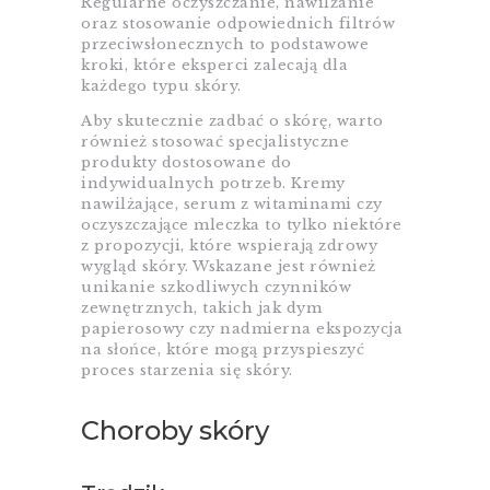
Regularne oczyszczanie, nawilżanie
oraz stosowanie odpowiednich filtrów
przeciwsłonecznych to podstawowe
kroki, które eksperci zalecają dla
każdego typu skóry.
Aby skutecznie zadbać o skórę, warto
również stosować specjalistyczne
produkty dostosowane do
indywidualnych potrzeb. Kremy
nawilżające, serum z witaminami czy
oczyszczające mleczka to tylko niektóre
z propozycji, które wspierają zdrowy
wygląd skóry. Wskazane jest również
unikanie szkodliwych czynników
zewnętrznych, takich jak dym
papierosowy czy nadmierna ekspozycja
na słońce, które mogą przyspieszyć
proces starzenia się skóry.
Choroby skóry