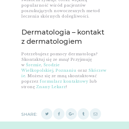
popularność wśród pacjentów
poszukujących nowoczesnych metod
leczenia skórnych dolegliwości.
Dermatologia – kontakt
z dermatologiem
Potrzebujesz pomocy dermatologa?
Skontaktuj się ze mną! Przyjmuję
w
Śremie
,
Środzie
Wielkopolskiej
,
Poznaniu
oraz
Skórzew
ie
. Możesz się ze mną skontaktować
poprzez
formularz kontaktowy
lub
stronę
Znany Lekarz
!
SHARE: