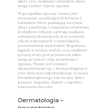
skóry oraz unikania czynników, które
mogą nasilać objawy egzemy.
W przypadku egzemy, istotne jest
stosowanie nawilżających kremów i
balsamów, które pomagają utrzymać
skórę nawilżoną i zmniejszyć swędzenie.
Dodatkowo lekarze zalecają unikanie
substancji drażniących oraz noszenie
ubrań wykonanych z naturalnych,
przewiewnych materiałów. Regularne
kąpiele w letniej wodzie oraz unikanie
gorącej wody pod prysznicem także
mogą przynieść ulgę pacjentom z
egzemą. Ważne jest również
skonsultowanie się z dermatologiem w
celu dobrania odpowiedniego leczenia
farmakologicznego lub terapii, która
pomoże złagodzić objawy i zapobiec
nawrotom choroby.
Dermatologia –
nowoczesne