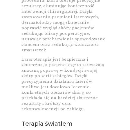
procedura, która oferuje precyzyjne
rezultaty, eliminując konieczność
interwencji chirurgicznej. Dzięki
zastosowaniu promieni laserowych,
dermatolodzy mogą skutecznie
poprawić wygląd skóry pacjentów,
redukując blizny pooperacyjne,
usuwając przebarwienia spowodowane
słońcem oraz redukując widoczność
zmarszczek.
Laseroterapia jest bezpieczna i
skuteczna, a pacjenci często zauważają
znaczną poprawę w kondycji swojej
skóry po serii zabiegów. Dzięki
precyzyjnemu działaniu laserów,
możliwe jest docelowo leczenie
konkretnych obszarów skóry, co
przekłada się na bardziej skuteczne
rezultaty i krótszy czas
rekonwalescencji po zabiegu.
Terapia światłem