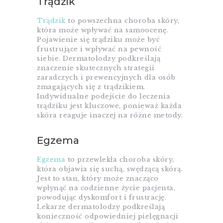
Trądzik
Trądzik
to powszechna choroba skóry,
która może wpływać na samoocenę.
Pojawienie się trądziku może być
frustrujące i wpływać na pewność
siebie. Dermatolodzy podkreślają
znaczenie skutecznych strategii
zaradczych i prewencyjnych dla osób
zmagających się z trądzikiem.
Indywidualne podejście do leczenia
trądziku jest kluczowe, ponieważ każda
skóra reaguje inaczej na różne metody.
Egzema
Egzema
to przewlekła choroba skóry,
która objawia się suchą, swędzącą skórą.
Jest to stan, który może znacząco
wpłynąć na codzienne życie pacjenta,
powodując dyskomfort i frustrację.
Lekarze dermatolodzy podkreślają
konieczność odpowiedniej pielęgnacji