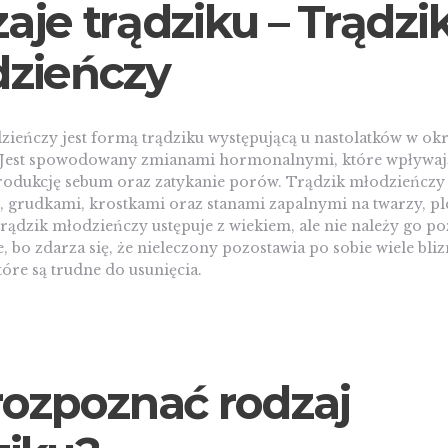
aje trądziku –
Trądzi
zieńczy
ieńczy jest formą trądziku występującą u nastolatków w okr
 Jest spowodowany zmianami hormonalnymi, które wpływaj
odukcję sebum oraz zatykanie porów. Trądzik młodzieńczy 
 grudkami, krostkami oraz stanami zapalnymi na twarzy, pl
ądzik młodzieńczy ustępuje z wiekiem, ale nie należy go po
 bo zdarza się, że nieleczony pozostawia po sobie wiele bliz
tóre są trudne do usunięcia.
rozpoznać rodzaj