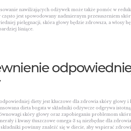
osowanie nawilżających odżywek może także pomóc w reduk
ry często jest spowodowany nadmiernym przesuszeniem skór
edniej pielęgnacji, skóra głowy będzie zdrowsza, a włosy b
ardziej lśniące.
wnienie odpowiednie
y
dpowiedniej diety jest kluczowe dla zdrowia skóry głowy i 
ansowana dieta bogata w składniki odżywcze odgrywa istotną
ównowagi skóry głowy oraz zapobieganiu problemom skór
erały i kwasy tłuszczowe omega-3 są niezbędne dla zdrowia
 składniki powinny znaleźć się w diecie, aby wspierać zdrow