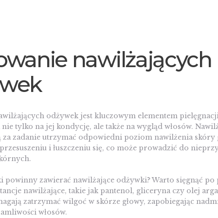
owanie nawilżających
ywek
awilżających odżywek jest kluczowym elementem pielęgnacji
nie tylko na jej kondycję, ale także na wygląd włosów. Nawil
 za zadanie utrzymać odpowiedni poziom nawilżenia skóry 
 przesuszeniu i łuszczeniu się, co może prowadzić do niepr
kórnych.
iki powinny zawierać nawilżające odżywki? Warto sięgnąć po
tancje nawilżające, takie jak pantenol, gliceryna czy olej ar
magają zatrzymać wilgoć w skórze głowy, zapobiegając nad
łamliwości włosów.