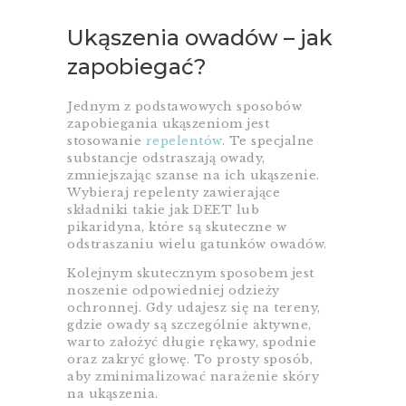
Ukąszenia owadów – jak
zapobiegać?
Jednym z podstawowych sposobów
zapobiegania ukąszeniom jest
stosowanie
repelentów
. Te specjalne
substancje odstraszają owady,
zmniejszając szanse na ich ukąszenie.
Wybieraj repelenty zawierające
składniki takie jak DEET lub
pikaridyna, które są skuteczne w
odstraszaniu wielu gatunków owadów.
Kolejnym skutecznym sposobem jest
noszenie odpowiedniej odzieży
ochronnej. Gdy udajesz się na tereny,
gdzie owady są szczególnie aktywne,
warto założyć długie rękawy, spodnie
oraz zakryć głowę. To prosty sposób,
aby zminimalizować narażenie skóry
na ukąszenia.