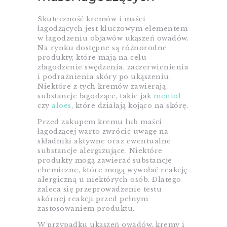
Skuteczność kremów i maści
łagodzących jest kluczowym elementem
w łagodzeniu objawów ukąszeń owadów.
Na rynku dostępne są różnorodne
produkty, które mają na celu
złagodzenie swędzenia, zaczerwienienia
i podrażnienia skóry po ukąszeniu.
Niektóre z tych kremów zawierają
substancje łagodzące, takie jak
mentol
czy
aloes
, które działają kojąco na skórę.
Przed zakupem kremu lub maści
łagodzącej warto zwrócić uwagę na
składniki aktywne oraz ewentualne
substancje alergizujące. Niektóre
produkty mogą zawierać substancje
chemiczne, które mogą wywołać reakcję
alergiczną u niektórych osób. Dlatego
zaleca się przeprowadzenie testu
skórnej reakcji przed pełnym
zastosowaniem produktu.
W przypadku ukąszeń owadów, kremy i