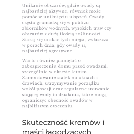
Unikanie obszarów, gdzie owady są
najbardziej aktywne, również może
pomóc w uniknięciu ukąszeń. Owady
często gromadzą się w pobliżu
zbiorników wodnych, wysokich traw czy
obszarów z dużą ilością roślinności.
Staraj się unikać tych miejsc, zwłaszcza
w porach dnia, gdy owady są
najbardziej agresywne.
Warto również pamiętać o
zabezpieczeniu domu przed owadami,
szczególnie w okresie letnim.
Zamontowanie siatek na oknach i
drzwiach, utrzymywanie porządku
wokół posesji oraz regularne usuwanie
stojącej wody to działania, które mogą
ograniczyć obecność owadów w
najbliższym otoczeniu.
Skuteczność kremów i
maści łagodzących