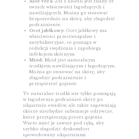
Aloe vera:
Żel z aloesu jest znany ze
swoich właściwości łagodzących i
nawilżających. Można go stosować
bezpośrednio na skórę, aby złagodzić
podrażnienie.
Ocet jabłkowy:
Ocet jabłkowy ma
właściwości przeciwzapalne i
antybakteryjne, co pomaga w
redukcji swędzenia i zapobiega
infekcjom skórnym.
Miód:
Miód jest naturalnym
środkiem nawilżającym i łagodzącym.
Można go stosować na skórę, aby
złagodzić podrażnienie i
przyspieszyć gojenie.
Te naturalne środki nie tylko pomagają
w łagodzeniu podrażnień skóry po
ukąszeniu owadów, ale także zapewniają
skórze niezbędne substancje odżywcze,
które przyspieszają proces gojenia.
Warto mieć je zawsze pod ręką, aby
szybko złagodzić dyskomfort
spowodowany ukąszeniami.