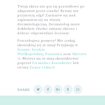
Twoja skóra nie goi się prawidłowo po
ukąszeniu przez owada? Kremy nie
przynoszą ulgi? Zastanów się nad
zapisaniem się na wizytę
dermatologiczną. Dermatolog może
dokładnie zbadać zmiany skórne i
dobrać odpowiednie leczenie.
Potrzebujesz pomocy? Nie czekaj,
skontaktuj się ze mną! Przyjmuję w
Śremie
,
Środzie
Wielkopolskiej
,
Poznaniu
oraz
Skórzew
ie
. Możesz się ze mną skontaktować
poprzez
formularz kontaktowy
lub
stronę
Znany Lekarz
!
SHARE: