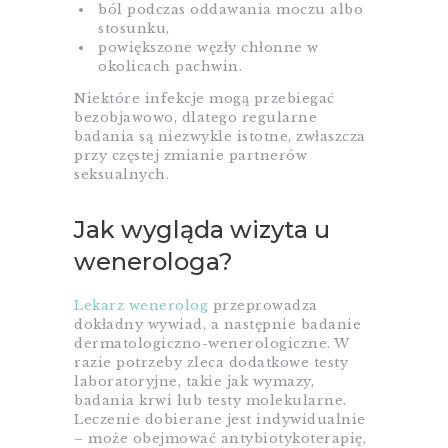
ból podczas oddawania moczu albo
stosunku,
powiększone węzły chłonne w
okolicach pachwin.
Niektóre infekcje mogą przebiegać
bezobjawowo, dlatego regularne
badania są niezwykle istotne, zwłaszcza
przy częstej zmianie partnerów
seksualnych.
Jak wygląda wizyta u
wenerologa?
Lekarz wenerolog
przeprowadza
dokładny wywiad, a następnie badanie
dermatologiczno-wenerologiczne. W
razie potrzeby zleca dodatkowe testy
laboratoryjne, takie jak wymazy,
badania krwi lub testy molekularne.
Leczenie dobierane jest indywidualnie
– może obejmować antybiotykoterapię,