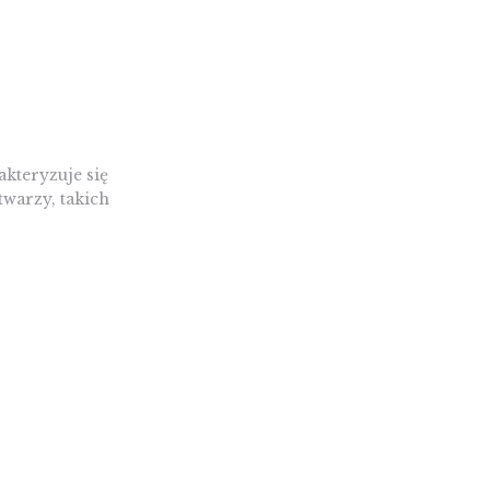
kteryzuje się
warzy, takich