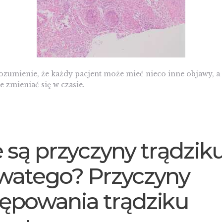
ozumienie, że każdy pacjent może mieć nieco inne objawy, a
 zmieniać się w czasie.
e są przyczyny trądzik
watego? Przyczyny
ępowania trądziku