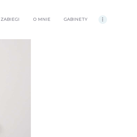
ZABIEGI
O MNIE
GABINETY