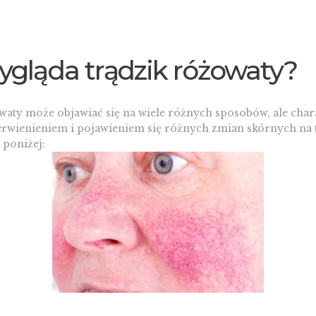
ygląda trądzik różowaty?
aty może objawiać się na wiele różnych sposobów, ale chara
erwienieniem i pojawieniem się różnych zmian skórnych na t
 poniżej: