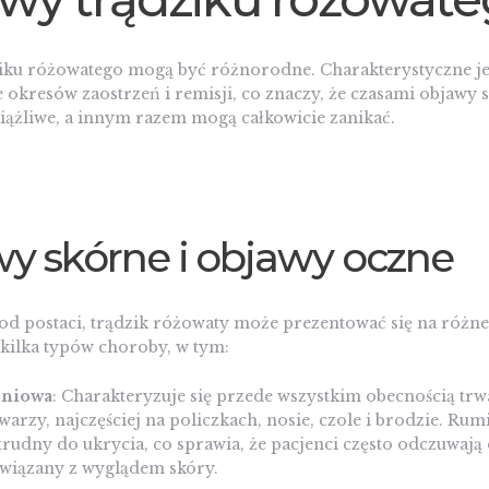
iku różowatego mogą być różnorodne. Charakterystyczne je
okresów zaostrzeń i remisji, co znaczy, że czasami objawy s
iążliwe, a innym razem mogą całkowicie zanikać.
y skórne i objawy oczne
od postaci, trądzik różowaty może prezentować się na różne
ilka typów choroby, w tym:
eniowa
: Charakteryzuje się przede wszystkim obecnością trw
warzy, najczęściej na policzkach, nosie, czole i brodzie. Ru
trudny do ukrycia, co sprawia, że pacjenci często odczuwają
wiązany z wyglądem skóry.