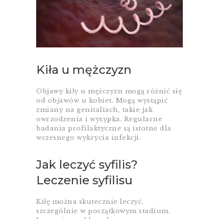
Kiła u mężczyzn
Objawy kiły u mężczyzn mogą różnić się
od objawów u kobiet. Mogą wystąpić
zmiany na genitaliach, takie jak
owrzodzenia i wysypka. Regularne
badania profilaktyczne są istotne dla
wczesnego wykrycia infekcji.
Jak leczyć syfilis?
Leczenie syfilisu
Kiłę można skutecznie leczyć,
szczególnie w początkowym stadium.