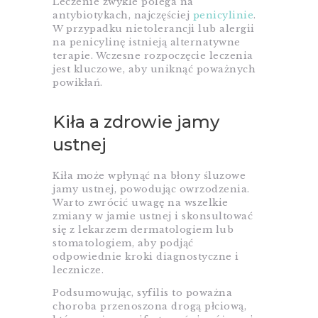
Leczenie zwykle polega na
antybiotykach, najczęściej
penicylinie
.
W przypadku nietolerancji lub alergii
na penicylinę istnieją alternatywne
terapie. Wczesne rozpoczęcie leczenia
jest kluczowe, aby uniknąć poważnych
powikłań.
Kiła a zdrowie jamy
ustnej
Kiła może wpłynąć na błony śluzowe
jamy ustnej, powodując owrzodzenia.
Warto zwrócić uwagę na wszelkie
zmiany w jamie ustnej i skonsultować
się z lekarzem dermatologiem lub
stomatologiem, aby podjąć
odpowiednie kroki diagnostyczne i
lecznicze.
Podsumowując, syfilis to poważna
choroba przenoszona drogą płciową,