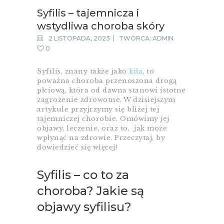
Syfilis – tajemnicza i
wstydliwa choroba skóry
2 LISTOPADA, 2023
TWÓRCA:
ADMIN
0
Syfilis, znany także jako
kiła
, to
poważna choroba przenoszona drogą
płciową, która od dawna stanowi istotne
zagrożenie zdrowotne. W dzisiejszym
artykule przyjrzymy się bliżej tej
tajemniczej chorobie. Omówimy jej
objawy, leczenie, oraz to, jak może
wpłynąć na zdrowie. Przeczytaj, by
dowiedzieć się więcej!
Syfilis – co to za
choroba? Jakie są
objawy syfilisu?