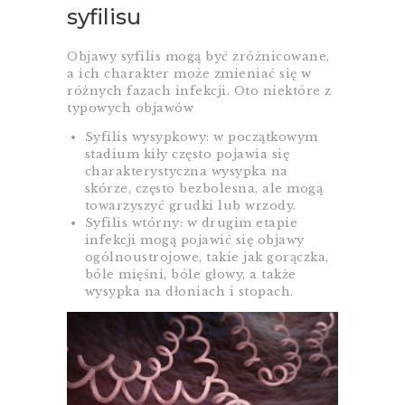
syfilisu
Objawy syfilis mogą być zróżnicowane,
a ich charakter może zmieniać się w
różnych fazach infekcji. Oto niektóre z
typowych objawów
Syfilis wysypkowy: w początkowym
stadium kiły często pojawia się
charakterystyczna wysypka na
skórze, często bezbolesna, ale mogą
towarzyszyć grudki lub wrzody.
Syfilis wtórny: w drugim etapie
infekcji mogą pojawić się objawy
ogólnoustrojowe, takie jak gorączka,
bóle mięśni, bóle głowy, a także
wysypka na dłoniach i stopach.