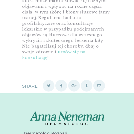
która może manifestować się różnymi
objawami i wpływać na różne części
ciała, w tym skórę i błony śluzowe jamy
ustnej. Regularne badania
profilaktyczne oraz konsultacje
lekarskie w przypadku podejrzanych
objawów są kluczowe dla wczesnego
wykrycia i skutecznego leczenia kiły.
Nie bagatelizuj tej choroby, dbaj o
swoje zdrowie i
umów się na
konsultację
!
SHARE:
Dermatolog Poznań