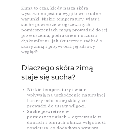
Zima to czas, kiedy nasza skóra
wystawiona jest na wyjątkowo trudne
warunki. Niskie temperatury, wiatr i
suche powietrze w ogrzewanych
pomieszczeniach mogą prowadzić do jej
przesuszenia, podrażnień i uczucia
dyskomfortu. Jak skutecznie zadbać o
skórę zimą i przywrócić jej zdrowy
wygląd?
Dlaczego skóra zimą
staje się sucha?
Niskie temperatury i wiatr
–
wpływają na uszkodzenie naturalnej
bariery ochronnej skóry, co
prowadzi do utraty wilgoci.
Suche powietrze w
pomieszczeniach
– ogrzewanie w
domach i biurach obniża wilgotność
powietrza, co dodatkowo wysusza