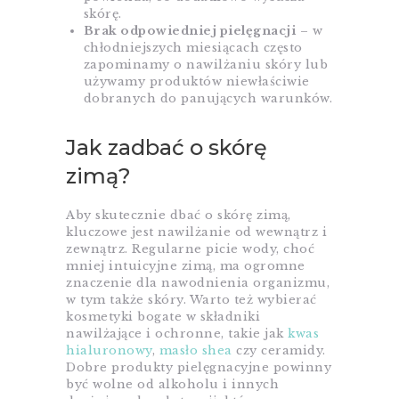
skórę.
Brak odpowiedniej pielęgnacji
– w
chłodniejszych miesiącach często
zapominamy o nawilżaniu skóry lub
używamy produktów niewłaściwie
dobranych do panujących warunków.
Jak zadbać o skórę
zimą?
Aby skutecznie dbać o skórę zimą,
kluczowe jest nawilżanie od wewnątrz i
zewnątrz. Regularne picie wody, choć
mniej intuicyjne zimą, ma ogromne
znaczenie dla nawodnienia organizmu,
w tym także skóry. Warto też wybierać
kosmetyki bogate w składniki
nawilżające i ochronne, takie jak
kwas
hialuronowy
,
masło shea
czy ceramidy.
Dobre produkty pielęgnacyjne powinny
być wolne od alkoholu i innych