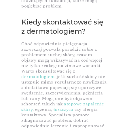
drażniących substancji, które mogą
pogłębiać problem.
Kiedy skontaktować się
z dermatologiem?
Choć odpowiednia pielęgnacja
zazwyczaj pozwala poradzić sobie z
problemem suchej skóry, czasem
objawy mogą wskazywać na coś więcej
niż tylko reakcję na zimowe warunki.
Warto skonsultować się z
dermatologiem
, jeśli suchość skóry nie
ustępuje mimo regularnego nawilżania,
a dodatkowo pojawiają się uporczywe
swędzenie, zaczerwienienia, pęknięcia
lub rany. Mogą one być objawem
schorzeń takich jak
atopowe zapalenie
skóry
, egzema,
łuszczyca
czy alergia
kontaktowa. Specjalista pomoże
zdiagnozować problem, dobrać
odpowiednie leczenie i zaproponować