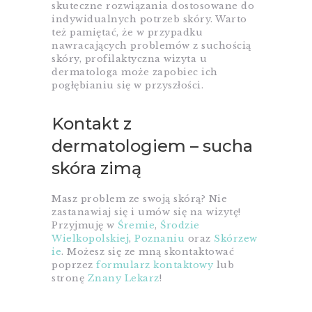
skuteczne rozwiązania dostosowane do
indywidualnych potrzeb skóry. Warto
też pamiętać, że w przypadku
nawracających problemów z suchością
skóry, profilaktyczna wizyta u
dermatologa może zapobiec ich
pogłębianiu się w przyszłości.
Kontakt z
dermatologiem – sucha
skóra zimą
Masz problem ze swoją skórą? Nie
zastanawiaj się i umów się na wizytę!
Przyjmuję w
Śremie
,
Środzie
Wielkopolskiej
,
Poznaniu
oraz
Skórzew
ie
. Możesz się ze mną skontaktować
poprzez
formularz kontaktowy
lub
stronę
Znany Lekarz
!