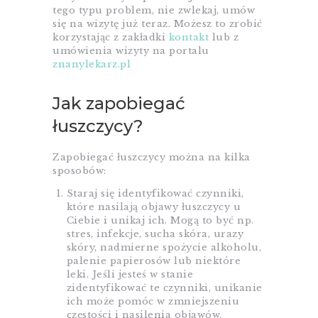
tego typu problem, nie zwlekaj, umów
się na wizytę już teraz. Możesz to zrobić
korzystając z zakładki
kontakt
lub z
umówienia wizyty na portalu
znanylekarz.pl
Jak zapobiegać
łuszczycy?
Zapobiegać łuszczycy można na kilka
sposobów:
Staraj się identyfikować czynniki,
które nasilają objawy łuszczycy u
Ciebie i unikaj ich. Mogą to być np.
stres, infekcje, sucha skóra, urazy
skóry, nadmierne spożycie alkoholu,
palenie papierosów lub niektóre
leki. Jeśli jesteś w stanie
zidentyfikować te czynniki, unikanie
ich może pomóc w zmniejszeniu
częstości i nasilenia objawów.