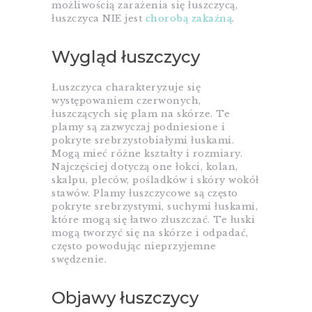
możliwością zarażenia się łuszczycą,
łuszczyca NIE jest
chorobą zakaźną
.
Wygląd łuszczycy
Łuszczyca charakteryzuje się
występowaniem czerwonych,
łuszczących się plam na skórze. Te
plamy są zazwyczaj podniesione i
pokryte srebrzystobiałymi łuskami.
Mogą mieć różne kształty i rozmiary.
Najczęściej dotyczą one łokci, kolan,
skalpu, pleców, pośladków i skóry wokół
stawów. Plamy łuszczycowe są często
pokryte srebrzystymi, suchymi łuskami,
które mogą się łatwo złuszczać. Te łuski
mogą tworzyć się na skórze i odpadać,
często powodując nieprzyjemne
swędzenie.
Objawy łuszczycy