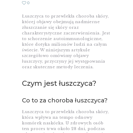
0
Łuszczyca to przewlekła choroba skóry,
której objawy obejmują nadmierne
złuszczanie się skóry oraz
charakterystyczne zaczerwienienia. Jest
to schorzenie autoimmunologiczne,
które dotyka milionów ludzi na całym
świecie. W niniejszym artykule
szczegółowo omówimy objawy
łuszczycy, przyczyny jej występowania
oraz skuteczne metody leczenia.
Czym jest łuszczyca?
Co to za choroba łuszczyca?
Łuszczyca to przewlekła choroba skóry,
która wpływa na tempo odnowy
komórek naskórka. U zdrowych osób
ten proces trwa około 28 dni, podczas