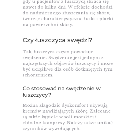
gdy u pacjentów z łuszczycą skraca się
nawet do kilku dni. W efekcie dochodzi
do nadmiernego złuszczania się skóry,
tworząc charakterystyczne łuski i placki
na powierzchni skóry.
Czy łuszczyca swędzi?
Tak, łuszczyca często powoduje
swędzenie. Swędzenie jest jednym z
najczęstszych objawów łuszczycy i może
być uciążliwe dla osób dotkniętych tym
schorzeniem.
Co stosować na swędzenie w
łuszczycy?
Można złagodzić dyskomfort używają
kremów nawilżających skórę. Zalecane
są także kąpiele w soli morskiej i
chłodne kompresy. Należy także unikać
czynników wywołujących.