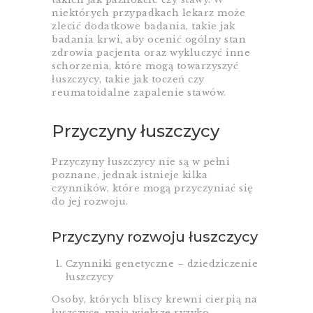
niektórych przypadkach lekarz może
zlecić dodatkowe badania, takie jak
badania krwi, aby ocenić ogólny stan
zdrowia pacjenta oraz wykluczyć inne
schorzenia, które mogą towarzyszyć
łuszczycy, takie jak toczeń czy
reumatoidalne zapalenie stawów.
Przyczyny łuszczycy
Przyczyny łuszczycy nie są w pełni
poznane, jednak istnieje kilka
czynników, które mogą przyczyniać się
do jej rozwoju.
Przyczyny rozwoju łuszczycy
Czynniki genetyczne – dziedziczenie
łuszczycy
Osoby, których bliscy krewni cierpią na
łuszczycę, mają większe ryzyko