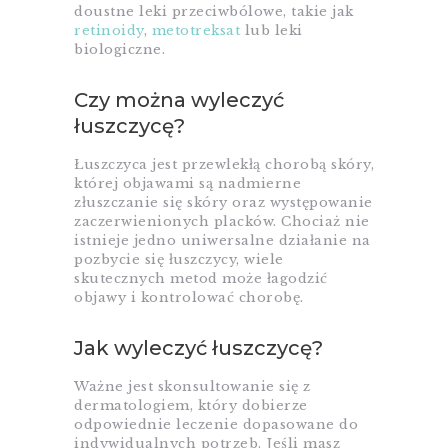
doustne leki przeciwbólowe, takie jak
retinoidy
,
metotreksat
lub leki
biologiczne.
Czy można wyleczyć
łuszczycę?
Łuszczyca jest przewlekłą chorobą skóry,
której objawami są nadmierne
złuszczanie się skóry oraz występowanie
zaczerwienionych placków. Chociaż nie
istnieje jedno uniwersalne działanie na
pozbycie się łuszczycy, wiele
skutecznych metod może łagodzić
objawy i kontrolować chorobę.
Jak wyleczyć łuszczycę?
Ważne jest skonsultowanie się z
dermatologiem, który dobierze
odpowiednie leczenie dopasowane do
indywidualnych potrzeb. Jeśli masz