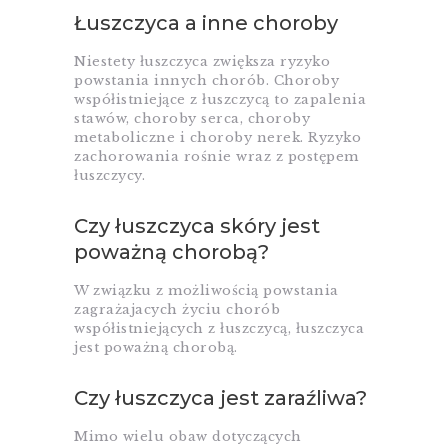
Łuszczyca a inne choroby
Niestety łuszczyca zwiększa ryzyko
powstania innych chorób. Choroby
współistniejące z łuszczycą to zapalenia
stawów, choroby serca, choroby
metaboliczne i choroby nerek. Ryzyko
zachorowania rośnie wraz z postępem
łuszczycy.
Czy łuszczyca skóry jest
poważną chorobą?
W związku z możliwością powstania
zagrażajacych życiu chorób
współistniejących z łuszczycą, łuszczyca
jest poważną chorobą.
Czy łuszczyca jest zaraźliwa?
Mimo wielu obaw dotyczących