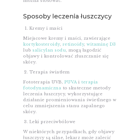
można stosować.
Sposoby leczenia łuszczycy
Kremy i maści
Miejscowe kremy i maści, zawierające
kortykosteroidy
,
retinoidy
,
witaminę D3
lub
salicylan sodu
, mogą łagodzić
objawy i kontrolować złuszczanie się
skóry.
Terapia światłem
Fototerapia UVB,
PUVA
i
terapia
fotodynamiczna
to skuteczne metody
leczenia łuszczycy, wykorzystujące
działanie promieniowania świetlnego w
celu zmniejszenia stanu zapalnego
skóry.
Leki przeciwbólowe
W niektórych przypadkach, gdy objawy
łuszczycy są silne, lekarz może zalecić