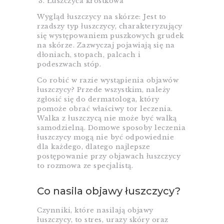
Łuszczyca krostkowa
Wygląd łuszczycy na skórze: Jest to
rzadszy typ łuszczycy, charakteryzujący
się występowaniem puszkowych grudek
na skórze. Zazwyczaj pojawiają się na
dłoniach, stopach, palcach i
podeszwach stóp.
Co robić w razie wystąpienia objawów
łuszczycy? Przede wszystkim, należy
zgłosić się do dermatologa, który
pomoże obrać właściwy tor leczenia.
Walka z łuszczycą nie może być walką
samodzielną. Domowe sposoby leczenia
łuszczycy mogą nie być odpowiednie
dla każdego, dlatego najlepsze
postępowanie przy objawach łuszczycy
to rozmowa ze specjalistą.
Co nasila objawy łuszczycy?
Czynniki, które nasilają objawy
łuszczycy, to stres, urazy skóry oraz