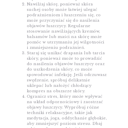
Nawilżaj skórę, ponieważ skóra
suchej osoby może łatwiej ulegać
podrażnieniom i łuszczeniu się, co
może przyczyniać się do nasilenia
objawów łuszczycy. Regularne
stosowanie nawilżających kremów,
balsamów lub maści na skórę może
pomóc w utrzymaniu jej wilgotności
i zmniejszeniu podrażnień.
Staraj się unikać drapania lub tarcia
skóry, ponieważ może to prowadzić
do nasilenia objawów łuszczycy oraz
do uszkodzenia skóry, co może
spowodować infekcję. Jeśli odczuwasz
swędzenie, spróbuj delikatnie
uklepać lub nałożyć chłodzący
kompres na obszarze skóry.
Ogranicz stres, który może wpływać
na układ odpornościowy i zaostrzać
objawy łuszczycy. Wypróbuj różne
techniki relaksacyjne, takie jak
medytacja, joga, oddychanie głębokie,
aby zmniejszyć poziom stresu. Dbaj