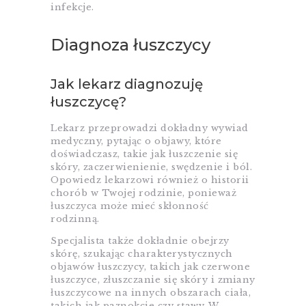
infekcje.
Diagnoza łuszczycy
Jak lekarz diagnozuję
łuszczycę?
Lekarz przeprowadzi dokładny wywiad
medyczny, pytając o objawy, które
doświadczasz, takie jak łuszczenie się
skóry, zaczerwienienie, swędzenie i ból.
Opowiedz lekarzowi również o historii
chorób w Twojej rodzinie, ponieważ
łuszczyca może mieć skłonność
rodzinną.
Specjalista także dokładnie obejrzy
skórę, szukając charakterystycznych
objawów łuszczycy, takich jak czerwone
łuszczyce, złuszczanie się skóry i zmiany
łuszczycowe na innych obszarach ciała,
takich jak paznokcie czy stawy. W