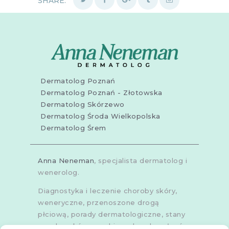
SHARE:
Dermatolog Poznań
Dermatolog Poznań - Złotowska
Dermatolog Skórzewo
Dermatolog Środa Wielkopolska
Dermatolog Śrem
Anna Neneman
, specjalista dermatolog i
wenerolog.
Diagnostyka i leczenie choroby skóry,
weneryczne, przenoszone drogą
płciową, porady dermatologiczne, stany
zapalne skóry, grzybice, choroby włosów,