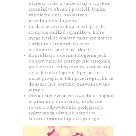
higieny ciała, a także dbaj o czystość
ręczników, ubrań i pościeli. Unikaj
współdzielenia osobistych
przedmiotów higieny.
Unikanie czynników nasilających:
staraj się unikać czynników, które
mogą nasilać objawy, takie jak gorące
i wilgotne środowisko oraz
nadmierna potliwość skóry.
Konsultacja z dermatologiem: jeśli
objawy łupieżu pstrego nie ustępują
po leczeniu miejscowym, skonsultuj
się z dermatologiem. Specjalista
może przepisać leki przeciwgrzybicze
doustne lub bardziej zaawansowane
terapie.
Dieta i styl życia: zdrowa dieta bogata
w witaminy i minerały, unikanie
stresu i odpowiednia pielęgnacja
skóry mogą również pomóc w
kontrolowaniu łupieżu pstrego.