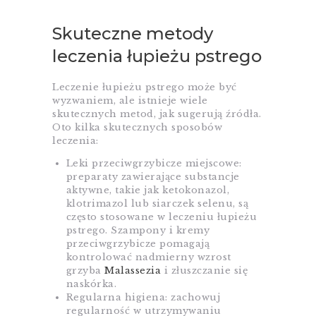
Skuteczne metody
leczenia łupieżu pstrego
Leczenie łupieżu pstrego może być
wyzwaniem, ale istnieje wiele
skutecznych metod, jak sugerują źródła.
Oto kilka skutecznych sposobów
leczenia:
Leki przeciwgrzybicze miejscowe:
preparaty zawierające substancje
aktywne, takie jak ketokonazol,
klotrimazol lub siarczek selenu, są
często stosowane w leczeniu łupieżu
pstrego. Szampony i kremy
przeciwgrzybicze pomagają
kontrolować nadmierny wzrost
grzyba
Malassezia
i złuszczanie się
naskórka.
Regularna higiena: zachowuj
regularność w utrzymywaniu