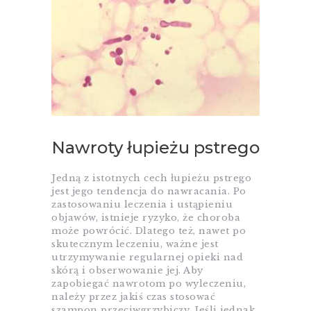
Nawroty łupieżu pstrego
Jedną z istotnych cech łupieżu pstrego
jest jego tendencja do nawracania. Po
zastosowaniu leczenia i ustąpieniu
objawów, istnieje ryzyko, że choroba
może powrócić. Dlatego też, nawet po
skutecznym leczeniu, ważne jest
utrzymywanie regularnej opieki nad
skórą i obserwowanie jej. Aby
zapobiegać nawrotom po wyleczeniu,
należy przez jakiś czas stosować
szampon przeciwgrzybiczy. Jeśli jednak