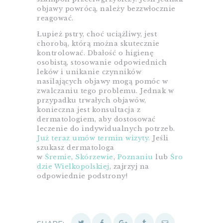
objawy powrócą, należy bezzwłocznie
reagować.
Łupież pstry, choć uciążliwy, jest
chorobą, którą można skutecznie
kontrolować. Dbałość o higienę
osobistą, stosowanie odpowiednich
leków i unikanie czynników
nasilających objawy mogą pomóc w
zwalczaniu tego problemu. Jednak w
przypadku trwałych objawów,
konieczna jest konsultacja z
dermatologiem, aby dostosować
leczenie do indywidualnych potrzeb.
Już teraz umów termin wizyty.
Jeśli
szukasz dermatologa
w
Śremie
,
Skórzewie
,
Poznaniu
lub
Śro
dzie Wielkopolskiej
, zajrzyj na
odpowiednie podstrony!