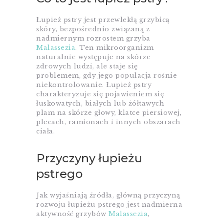
Łupież pstry jest przewlekłą grzybicą
skóry, bezpośrednio związaną z
nadmiernym rozrostem grzyba
Malassezia
. Ten mikroorganizm
naturalnie występuje na skórze
zdrowych ludzi, ale staje się
problemem, gdy jego populacja rośnie
niekontrolowanie. Łupież pstry
charakteryzuje się pojawieniem się
łuskowatych, białych lub żółtawych
plam na skórze głowy, klatce piersiowej,
plecach, ramionach i innych obszarach
ciała.
Przyczyny łupieżu
pstrego
Jak wyjaśniają źródła, główną przyczyną
rozwoju łupieżu pstrego jest nadmierna
aktywność grzybów
Malassezia
,