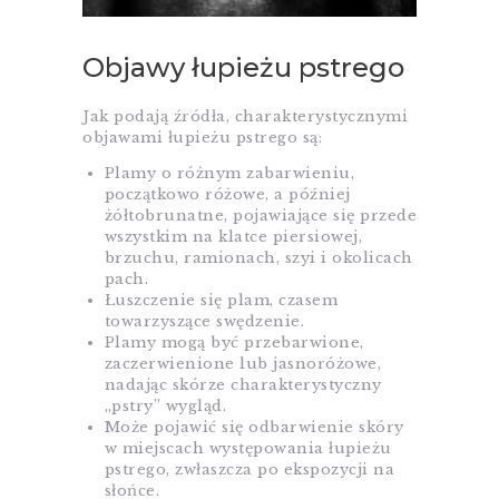
Objawy łupieżu pstrego
Jak podają źródła, charakterystycznymi
objawami łupieżu pstrego są:
Plamy o różnym zabarwieniu,
początkowo różowe, a później
żółtobrunatne, pojawiające się przede
wszystkim na klatce piersiowej,
brzuchu, ramionach, szyi i okolicach
pach.
Łuszczenie się plam, czasem
towarzyszące swędzenie.
Plamy mogą być przebarwione,
zaczerwienione lub jasnoróżowe,
nadając skórze charakterystyczny
„pstry” wygląd.
Może pojawić się odbarwienie skóry
w miejscach występowania łupieżu
pstrego, zwłaszcza po ekspozycji na
słońce.