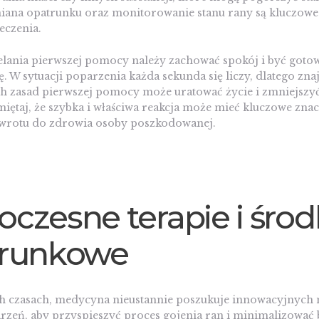
iana opatrunku oraz monitorowanie stanu rany są kluczowe
eczenia.
elania pierwszej pomocy należy zachować spokój i być got
ę. W sytuacji poparzenia każda sekunda się liczy, dlatego zn
 zasad pierwszej pomocy może uratować życie i zmniejszy
iętaj, że szybka i właściwa reakcja może mieć kluczowe znac
wrotu do zdrowia osoby poszkodowanej.
czesne terapie i środ
trunkowe
ch czasach, medycyna nieustannie poszukuje innowacyjnych
rzeń, aby przyspieszyć proces gojenia ran i minimalizować 