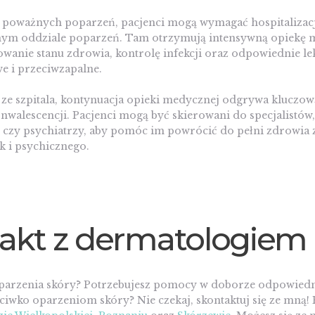
poważnych poparzeń, pacjenci mogą wymagać hospitalizacj
znym oddziale poparzeń. Tam otrzymują intensywną opiekę 
anie stanu zdrowia, kontrolę infekcji oraz odpowiednie le
e i przeciwzapalne.
 ze szpitala, kontynuacja opieki medycznej odgrywa kluczow
nwalescencji. Pacjenci mogą być skierowani do specjalistów, 
ci czy psychiatrzy, aby pomóc im powrócić do pełni zdrowia
ak i psychicznego.
akt z dermatologiem
oparzenia skóry? Potrzebujesz pomocy w doborze odpowiedn
iwko oparzeniom skóry? Nie czekaj, skontaktuj się ze mną!