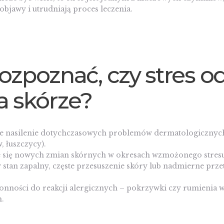
 objawy i utrudniają proces leczenia.
rozpoznać, czy stres od
na skórze?
e nasilenie dotychczasowych problemów dermatologicznych
 łuszczycy).
e się nowych zmian skórnych w okresach wzmożonego stresu
 stan zapalny, częste przesuszenie skóry lub nadmierne prze
onności do reakcji alergicznych – pokrzywki czy rumienia w
.