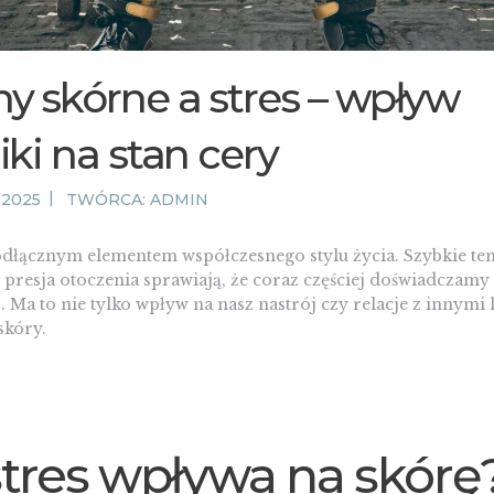
y skórne a stres – wpływ
ki na stan cery
 2025
TWÓRCA:
ADMIN
ieodłącznym elementem współczesnego stylu życia. Szybkie 
presja otoczenia sprawiają, że coraz częściej doświadczamy
 Ma to nie tylko wpływ na nasz nastrój czy relacje z innymi 
skóry.
stres wpływa na skórę