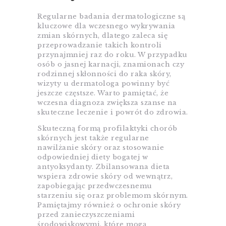
Regularne badania dermatologiczne są
kluczowe dla wczesnego wykrywania
zmian skórnych, dlatego zaleca się
przeprowadzanie takich kontroli
przynajmniej raz do roku. W przypadku
osób o jasnej karnacji, znamionach czy
rodzinnej skłonności do raka skóry,
wizyty u dermatologa powinny być
jeszcze częstsze. Warto pamiętać, że
wczesna diagnoza zwiększa szanse na
skuteczne leczenie i powrót do zdrowia.
Skuteczną formą profilaktyki chorób
skórnych jest także regularne
nawilżanie skóry oraz stosowanie
odpowiedniej diety bogatej w
antyoksydanty. Zbilansowana dieta
wspiera zdrowie skóry od wewnątrz,
zapobiegając przedwczesnemu
starzeniu się oraz problemom skórnym.
Pamiętajmy również o ochronie skóry
przed zanieczyszczeniami
środowiskowymi, które mogą