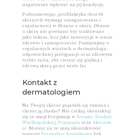
negatywnie wpływać na jej kondycję.
Podsumowując, profilaktyka chorób
skórnych wymaga zaangażowania i
regularności w dbaniu o skórę. Dbanie
o skórę nie powinno być traktowane
jako luksus, lecz jako inwestycja w nasze
zdrowie i samopoczucie. Pamiętajmy o
regularnych wizytach u dermatologa,
odpowiedniej pielęgnacji oraz zdrowym
trybie życia, aby cieszyć się piękną i
zdrową skórą przez wiele lat.
Kontakt z
dermatologiem
Na Twojej skórze pojawiła się zmiana i
chcesz ją zbadać? Nie czekaj, skontaktuj
się ze mną! Przyjmuję w
Śremie
,
Środzie
Wielkopolskiej
,
Poznaniu
oraz
Skórzew
ie
. Możesz się ze mną skontaktować
poprzez
formularz kontaktowy
lub