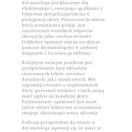
dermatologa jest kluczowe dla
efektywnego i owocnego spotkania z
lekarzem specjalizującym się w
pielęgnacji skóry. Pierwszym krokiem,
który powinieneś podjąć, jest
zanotowanie wszelkich objawów
skórnych, jakie zaobserwowałeś.
Dokładne opisanie zmian na skórze
pomoże dermatologowi w szybszej
diagnozie i leczeniu problemu.
Kolejnym ważnym punktem jest
przygotowanie listy aktualnie
stosowanych leków, zarówno
doustnych, jak i miejscowych. Nie
zapomnij również o suplementach
diety, ponieważ niektóre z nich mogą
mieć wpływ na kondycję skóry.
Przyniesienie opakowań lub nazw
leków ułatwi lekarzowi zrozumienie
twojego aktualnego stanu zdrowia.
Podczas przygotowań do wizyty u
dermatologa upewnij się, że masz ze