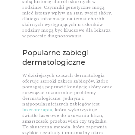
sobą historię chorób skórnych w
rodzinie. Czynniki genetyczne mogą
mieć istotny wpływ na stan twojej skóry,
dlatego informacje na temat chorób
skórnych występujących u członków
rodziny mogą być kluczowe dla lekarza
w procesie diagnozowania.
Popularne zabiegi
dermatologiczne
W dzisiejszych czasach dermatologia
oferuje szeroki zakres zabiegów, które
pomagają poprawić kondycję skóry oraz
rozwiązać różnorodne problemy
dermatologiczne. Jednym z
najpopularniejszych zabiegów jest
laseroterapia
, która wykorzystuje
światło laserowe do usuwania blizn,
zmarszczek, przebarwień czy trądziku.
To skuteczna metoda, która zapewnia
szybkie rezultaty i minimalny okres