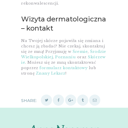
rekonwalescencji.
Wizyta dermatologiczna
– kontakt
Na Twojej skórze pojawiła się zmiana i
chcesz ją zbadać? Nie czekaj, skontaktuj
się ze mną! Przyjmuję w
Śremie
,
Środzie
Wielkopolskiej
,
Poznaniu
oraz
Skórzew
ie
. Możesz się ze mną skontaktować
poprzez
formularz kontaktowy
lub
stronę
Znany Lekarz
!
SHARE: