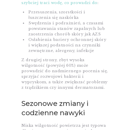
szybciej traci wodę, co prowadzi do
:​
Przesuszenia, szorstkości i
łuszczenia się naskórka
Swędzenia i podrażnień, a czasami
powstawania stanów zapalnych lub
zaostrzenia chorób skóry jak AZS
Osłabienia bariery ochronnej skóry
i większej podatności na czynniki
zewnętrzne, alergeny, infekcje​
Z drugiej strony, zbyt wysoka
wilgotność (powyżej 60%) może
prowadzić do nadmiernego pocenia się,
sprzyjać rozwojowi bakterii i
wypryskom, a także zwiększać problemy
z trądzikiem czy innymi dermatozami.​
Sezonowe zmiany i
codzienne nawyki
Niska wilgotność powietrza jest typowa