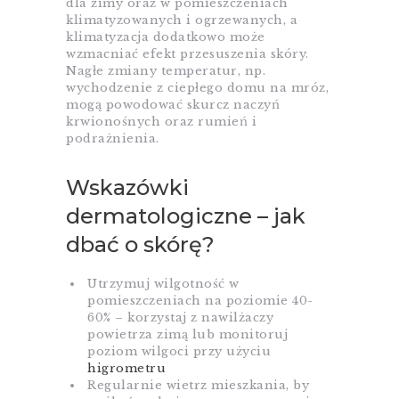
dla zimy oraz w pomieszczeniach
klimatyzowanych i ogrzewanych, a
klimatyzacja dodatkowo może
wzmacniać efekt przesuszenia skóry.
Nagłe zmiany temperatur, np.
wychodzenie z ciepłego domu na mróz,
mogą powodować skurcz naczyń
krwionośnych oraz rumień i
podrażnienia.​
Wskazówki
dermatologiczne – jak
dbać o skórę?
Utrzymuj wilgotność w
pomieszczeniach na poziomie 40-
60% – korzystaj z nawilżaczy
powietrza zimą lub monitoruj
poziom wilgoci przy użyciu
higrometru
Regularnie wietrz mieszkania, by