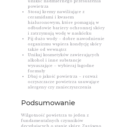
unikać nadmiernego przesuszenia
powietrza
Stosuj kremy nawilżające z
ceramidami i kwasem
hialuronowym, które pomagają w
odbudowie bariery ochronnej skóry
i zatrzymują wodę w naskórku​
Pij dużo wody – dobre nawodnienie
organizmu wspiera kondycję skóry
także od wewnątrz​
Unikaj kosmetyków zawierających
alkohol i inne substancje
wysuszające – wybieraj łagodne
formuły
Dbaj o jakość powietrza – rozważ
oczyszczacze powietrza usuwające
alergeny czy zanieczyszczenia​
Podsumowanie
Wilgotność powietrza to jeden z
fundamentalnych czynników
decydujących o stanie skóry. Zarówno