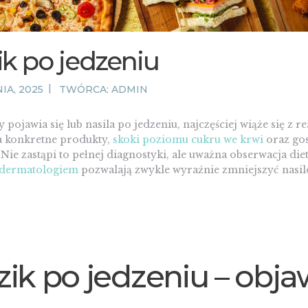
ik po jedzeniu
IA, 2025
TWÓRCA:
ADMIN
 pojawia się lub nasila po jedzeniu, najczęściej wiąże się z re
 konkretne produkty,
skoki poziomu cukru we krwi
oraz go
ie zastąpi to pełnej diagnostyki, ale uważna obserwacja diet
z dermatologiem
pozwalają zwykle wyraźnie zmniejszyć nasil
zik po jedzeniu – obj