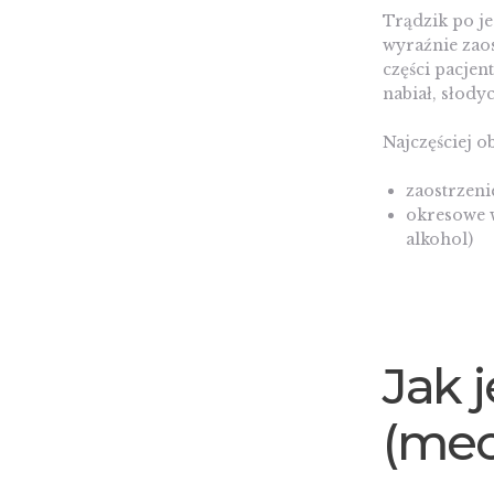
Trądzik po je
wyraźnie zao
części pacjen
nabiał, słodyc
Najczęściej o
zaostrzeni
okresowe 
alkohol)
Jak 
(mec