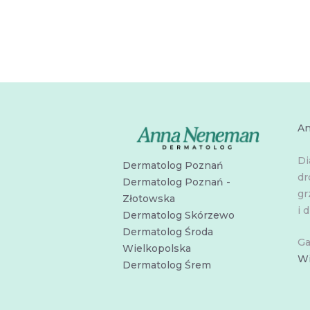
A
Di
Dermatolog Poznań
dr
Dermatolog Poznań -
gr
Złotowska
i d
Dermatolog Skórzewo
Dermatolog Środa
Ga
Wielkopolska
Wi
Dermatolog Śrem