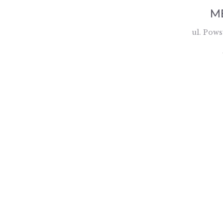
M
ul. Pows