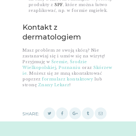
produkty z
SPF
, które można łatwo
reaplikować, np. w formie mgiełek.
Kontakt z
dermatologiem
Masz problem ze swoją skórą? Nie
zastanawiaj się i umów się na wizytę!
Przyjmuję w
Śremie
,
Środzie
Wielkopolskiej
,
Poznaniu
oraz
Skórzew
ie
. Możesz się ze mną skontaktować
poprzez
formularz kontaktowy
lub
stronę
Znany Lekarz
!
SHARE: