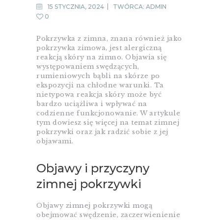
15 STYCZNIA, 2024
TWÓRCA:
ADMIN
0
Pokrzywka z zimna, znana również jako
pokrzywka zimowa, jest alergiczną
reakcją skóry na zimno. Objawia się
występowaniem swędzących,
rumieniowych bąbli na skórze po
ekspozycji na chłodne warunki. Ta
nietypowa reakcja skóry może być
bardzo uciążliwa i wpływać na
codzienne funkcjonowanie. W artykule
tym dowiesz się więcej na temat zimnej
pokrzywki oraz jak radzić sobie z jej
objawami.
Objawy i przyczyny
zimnej pokrzywki
Objawy zimnej pokrzywki mogą
obejmować swędzenie, zaczerwienienie