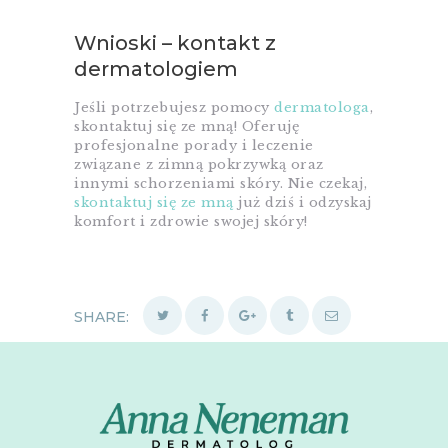
Wnioski – kontakt z
dermatologiem
Jeśli potrzebujesz pomocy
dermatologa
,
skontaktuj się ze mną! Oferuję
profesjonalne porady i leczenie
związane z zimną pokrzywką oraz
innymi schorzeniami skóry. Nie czekaj,
skontaktuj się ze mną
już dziś i odzyskaj
komfort i zdrowie swojej skóry!
SHARE: