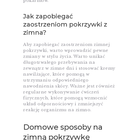
pokarmów.
Jak zapobiegać
zaostrzeniom pokrzywki z
zimna?
Aby zapobiegać zaostrzeniom zimnej
pokrzywki, warto wprowadzić pewne
zmiany w stylu życia. Warto unikać
długotrwałego przebywania na
zewnątrz w zimne dni i stosować kremy
nawilżające, które pomogą w
utrzymaniu odpowiedniego
nawodnienia skóry. Ważne jest również
regularne wykonywanie ćwiczeń
fizycznych, które pomogą wzmocnić
układ odpornościowy i zmniejszyć
reakcję organizmu na zimno.
Domowe sposoby na
zimną pokrzywkę