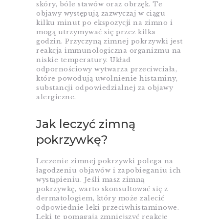
skóry, bóle stawów oraz obrzęk. Te
objawy występują zazwyczaj w ciągu
kilku minut po ekspozycji na zimno i
mogą utrzymywać się przez kilka
godzin. Przyczyną zimnej pokrzywki jest
reakcja immunologiczna organizmu na
niskie temperatury. Układ
odpornościowy wytwarza przeciwciała,
które powodują uwolnienie histaminy,
substancji odpowiedzialnej za objawy
alergiczne.
Jak leczyć zimną
pokrzywkę?
Leczenie zimnej pokrzywki polega na
łagodzeniu objawów i zapobieganiu ich
wystąpieniu. Jeśli masz zimną
pokrzywkę, warto skonsultować się z
dermatologiem, który może zalecić
odpowiednie leki przeciwhistaminowe.
Leki te pomagają zmniejszyć reakcję