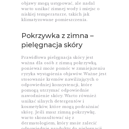
objawy mogą ustępować, ale nadal
warto unikać zimnej wody i miejsc o
niskiej temperaturze, takich jak
klimatyzowane pomieszczenia.
Pokrzywka z zimna –
pielęgnacja skóry
Prawidłowa pielęgnacja skóry jest
ważna dla osób z zimną pokrzywką,
ponieważ może pomóc w zmniejszeniu
ryzyka wystąpienia objawów. Ważne jest
stosowanie kremów nawilżających o
odpowiedniej konsystencji, które
pomogą utrzymać odpowiednie
nawodnienie skóry. Warto również
unikać silnych detergentów i
kosmetyków, które mogą podrażniać
skórę. Jeśli masz zimną pokrzywkę,
warto skonsultować się z
dermatologiem, który może zalecić
odpowiednie produkty do pielęgnacji