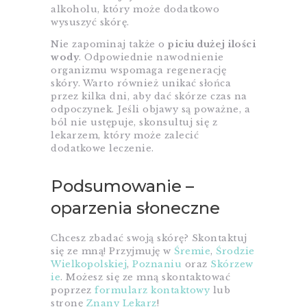
alkoholu, który może dodatkowo
wysuszyć skórę.
Nie zapominaj także o
piciu dużej ilości
wody
. Odpowiednie nawodnienie
organizmu wspomaga regenerację
skóry. Warto również unikać słońca
przez kilka dni, aby dać skórze czas na
odpoczynek. Jeśli objawy są poważne, a
ból nie ustępuje, skonsultuj się z
lekarzem, który może zalecić
dodatkowe leczenie.
Podsumowanie –
oparzenia słoneczne
Chcesz zbadać swoją skórę? Skontaktuj
się ze mną! Przyjmuję w
Śremie
,
Środzie
Wielkopolskiej
,
Poznaniu
oraz
Skórzew
ie
. Możesz się ze mną skontaktować
poprzez
formularz kontaktowy
lub
stronę
Znany Lekarz
!