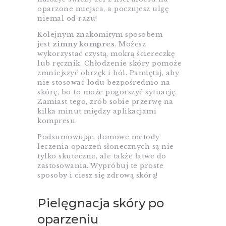
oparzone miejsca, a poczujesz ulgę
niemal od razu!
Kolejnym znakomitym sposobem
jest
zimny kompres
. Możesz
wykorzystać czystą, mokrą ściereczkę
lub ręcznik. Chłodzenie skóry pomoże
zmniejszyć obrzęk i ból. Pamiętaj, aby
nie stosować lodu bezpośrednio na
skórę, bo to może pogorszyć sytuację.
Zamiast tego, zrób sobie przerwę na
kilka minut między aplikacjami
kompresu.
Podsumowując, domowe metody
leczenia oparzeń słonecznych są nie
tylko skuteczne, ale także łatwe do
zastosowania. Wypróbuj te proste
sposoby i ciesz się zdrową skórą!
Pielęgnacja skóry po
oparzeniu