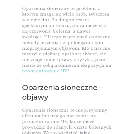
Oparzenia słoneczne to problem, z
którym zmaga się wiele osób, zwłaszcza
w ciepłe dni. Po długim czasie
spędzonym na słońcu, skóra może stać
się czerwona, bolesna, a nawet
swędząca. Dlatego warto znać skuteczne
metody leczenia i zapobiegania tym
nieprzyjemnym objawom. Kto z nas nie
marzył o pięknej, opalonej skórze, ale
nie zdaje sobie sprawy z ryzyka, jakie
niesie ze sobą nadmierna ekspozycja na
promieniowanie UV
?
Oparzenia słoneczne –
objawy
Oparzenia słoneczne to nieprzyjemny
efekt nadmiernego narażenia na
promieniowanie UV, które może
prowadzić do różnych, często bolesnych
objawów. Warto wiedzieć, jakie