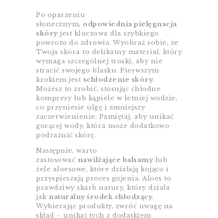
Po oparzeniu
słonecznym,
odpowiednia pielęgnacja
skóry
jest kluczowa dla szybkiego
powrotu do zdrowia. Wyobraź sobie, że
Twoja skóra to delikatny materiał, który
wymaga szczególnej troski, aby nie
stracić swojego blasku. Pierwszym
krokiem jest
schłodzenie skóry
.
Możesz to zrobić, stosując chłodne
kompresy lub kąpiele w letniej wodzie,
co przyniesie ulgę i zmniejszy
zaczerwienienie. Pamiętaj, aby unikać
gorącej wody, która może dodatkowo
podrażnić skórę.
Następnie, warto
zastosować
nawilżające balsamy
lub
żele aloesowe, które działają kojąco i
przyspieszają proces gojenia. Aloes to
prawdziwy skarb natury, który działa
jak
naturalny środek chłodzący
.
Wybierając produkty, zwróć uwagę na
skład – unikaj tych z dodatkiem