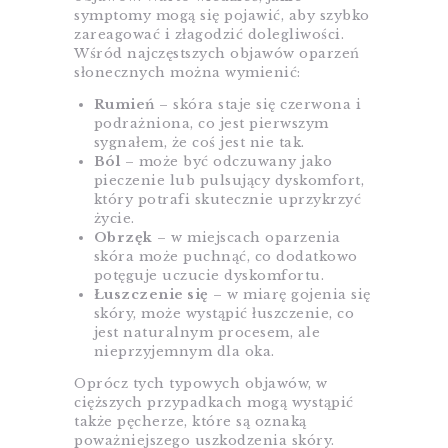
symptomy mogą się pojawić, aby szybko
zareagować i złagodzić dolegliwości.
Wśród najczęstszych objawów oparzeń
słonecznych można wymienić:
Rumień
– skóra staje się czerwona i
podrażniona, co jest pierwszym
sygnałem, że coś jest nie tak.
Ból
– może być odczuwany jako
pieczenie lub pulsujący dyskomfort,
który potrafi skutecznie uprzykrzyć
życie.
Obrzęk
– w miejscach oparzenia
skóra może puchnąć, co dodatkowo
potęguje uczucie dyskomfortu.
Łuszczenie się
– w miarę gojenia się
skóry, może wystąpić łuszczenie, co
jest naturalnym procesem, ale
nieprzyjemnym dla oka.
Oprócz tych typowych objawów, w
cięższych przypadkach mogą wystąpić
także pęcherze, które są oznaką
poważniejszego uszkodzenia skóry.