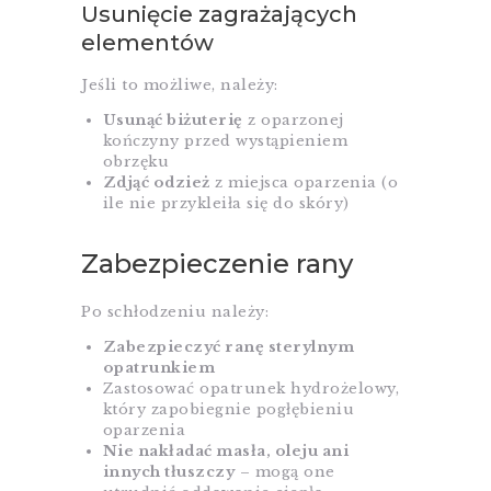
Usunięcie zagrażających
elementów
Jeśli to możliwe, należy:
Usunąć biżuterię
z oparzonej
kończyny przed wystąpieniem
obrzęku
Zdjąć odzież
z miejsca oparzenia (o
ile nie przykleiła się do skóry)
Zabezpieczenie rany
Po schłodzeniu należy:
Zabezpieczyć ranę sterylnym
opatrunkiem
Zastosować opatrunek hydrożelowy,
który zapobiegnie pogłębieniu
oparzenia
Nie nakładać masła, oleju ani
innych tłuszczy
– mogą one