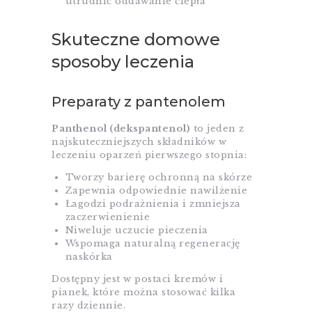
utrudnić oddawanie ciepła
Skuteczne domowe
sposoby leczenia
Preparaty z pantenolem
Panthenol (dekspantenol)
to jeden z
najskuteczniejszych składników w
leczeniu oparzeń pierwszego stopnia:
Tworzy barierę ochronną na skórze
Zapewnia odpowiednie nawilżenie
Łagodzi podrażnienia i zmniejsza
zaczerwienienie
Niweluje uczucie pieczenia
Wspomaga naturalną regenerację
naskórka
Dostępny jest w postaci kremów i
pianek, które można stosować kilka
razy dziennie.