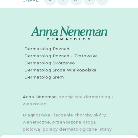
SHARE:
Dermatolog Poznań
Dermatolog Poznań - Złotowska
Dermatolog Skórzewo
Dermatolog Środa Wielkopolska
Dermatolog Śrem
Anna Neneman
, specjalista dermatolog i
wenerolog.
Diagnostyka i leczenie choroby skóry,
weneryczne, przenoszone drogą
płciową, porady dermatologiczne, stany
zapalne skóry, grzybice, choroby włosów,