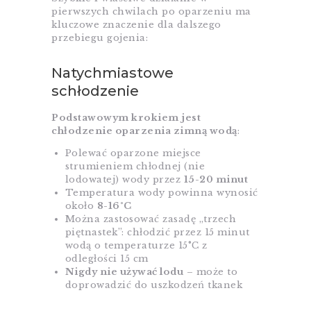
pierwszych chwilach po oparzeniu ma
kluczowe znaczenie dla dalszego
przebiegu gojenia:
Natychmiastowe
schłodzenie
Podstawowym krokiem jest
chłodzenie oparzenia zimną wodą
:
Polewać oparzone miejsce
strumieniem chłodnej (nie
lodowatej) wody przez
15-20 minut
Temperatura wody powinna wynosić
około
8-16°C
Można zastosować zasadę „trzech
piętnastek”: chłodzić przez 15 minut
wodą o temperaturze 15°C z
odległości 15 cm
Nigdy nie używać lodu
– może to
doprowadzić do uszkodzeń tkanek