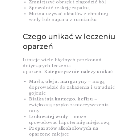
Zmniejszyć obrzęk i złagodzić ból
Spowolnić reakcję zapalną
Można używać okładów z chłodnej
wody lub naparu z rumianku
Czego unikać w leczeniu
oparzeń
Istnieje wiele błędnych przekonań
dotyczących leczenia
oparzeń.
Kategorycznie należy unikać
:
Masła, oleju, margaryny
– mogą
doprowadzić do zakażenia i utrudnić
gojenie
Białka jaja kurzego, kefiru
–
zwiększają ryzyko zanieczyszczenia
rany
Lodowatej wody
– może
spowodować hipotermię miejscową
Preparatów alkoholowych
na
oparzone miejsce