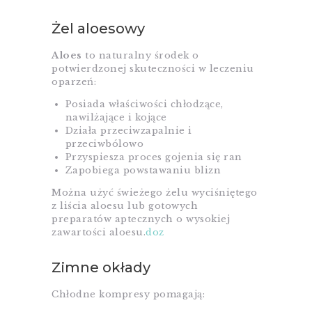
Żel aloesowy
Aloes
to naturalny środek o
potwierdzonej skuteczności w leczeniu
oparzeń:
Posiada właściwości chłodzące,
nawilżające i kojące
Działa przeciwzapalnie i
przeciwbólowo
Przyspiesza proces gojenia się ran
Zapobiega powstawaniu blizn
Można użyć świeżego żelu wyciśniętego
z liścia aloesu lub gotowych
preparatów aptecznych o wysokiej
zawartości aloesu.
doz
Zimne okłady
Chłodne kompresy pomagają: