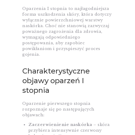
Oparzenia I stopnia to najłagodniejsza
forma uszkodzenia skóry, która dotyczy
wyłącznie powierzchniowej warstwy
naskórka. Choć nie stanowią zazwyczaj
poważnego zagrożenia dla zdrowia,
wymagają odpowiedniego
postępowania, aby zapobiec
powikłaniom i przyspieszyć proces
gojenia.
Charakterystyczne
objawy oparzeń I
stopnia
Oparzenie pierwszego stopnia
rozpoznaje się po następujących
objawach:
Zaczerwienienie naskórka
– skóra
przybiera intensywnie czerwony