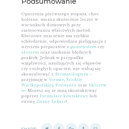
Podsumowanie
Oparzenia pierwszego stopnia, choć
bolesne, można skutecznie leczyć w
warunkach domowych przy
zastosowaniu właściwych metod.
Kluczowe znaczenie ma szybkie
schłodzenie, odpowiednia pielęgnacja z
użyciem preparatów z
pantenolem
czy
aloesem
oraz unikanie błędnych
praktyk. Jednak w przypadku
wątpliwości, nasilających się objawów
czy rozległych oparzeń, nie wahaj się
skonsultować z
dermatologiem
–
przyjmuję w
Śremie
,
Środzie
Wielkopolskiej
,
Poznaniu
oraz
Skórzew
ie
. Możesz się ze mną skontaktować
poprzez
formularz kontaktowy
lub
stronę
Znany Lekarz
!