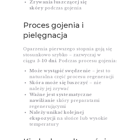
Zrywania łuszczącej się
skóry
podczas gojenia
Proces gojenia i
pielęgnacja
Oparzenia pierwszego stopnia goją się
stosunkowo szybko – zazwyczaj w
ciągu
5-10 dni
. Podczas procesu gojenia:
Może wystąpić swędzenie
– jest to
naturalna część procesu regeneracji
Skóra może się łuszczyć
– nie
należy jej zrywać
Ważne jest systematyczne
nawilżanie
skóry preparatami
regenerującymi
Należy unikać kolejnej
ekspozycji
na słońce lub wysokie
temperatury