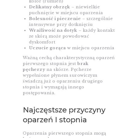
kolor (rumień)
Delikatny obrzęk
– niewielkie
puchnięcie w miejscu oparzenia
Bolesność i pieczenie
– szczególnie
intensywne przy dotknięciu
Wrażliwość na dotyk
– każdy kontakt
ze skórą może powodować
dyskomfort
Uczucie gorąca
w miejscu oparzenia
Ważną cechą charakterystyczną oparzeń
pierwszego stopnia jest
brak
pęcherzy
na skórze. Pęcherze
wypełnione płynem surowiczym
świadczą już o oparzeniu drugiego
stopnia i wymagają innego
postępowania.
Najczęstsze przyczyny
oparzeń I stopnia
Oparzenia pierwszego stopnia mogą