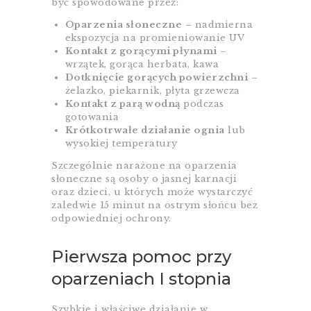
być spowodowane przez:
Oparzenia słoneczne
– nadmierna
ekspozycja na promieniowanie UV
Kontakt z gorącymi płynami
–
wrzątek, gorąca herbata, kawa
Dotknięcie gorących powierzchni
–
żelazko, piekarnik, płyta grzewcza
Kontakt z parą wodną
podczas
gotowania
Krótkotrwałe działanie ognia
lub
wysokiej temperatury
Szczególnie narażone na oparzenia
słoneczne są osoby o jasnej karnacji
oraz dzieci, u których może wystarczyć
zaledwie 15 minut na ostrym słońcu bez
odpowiedniej ochrony.
Pierwsza pomoc przy
oparzeniach I stopnia
Szybkie i właściwe działanie w