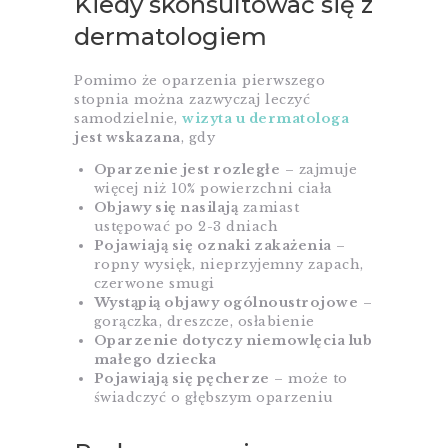
Kiedy skonsultować się z
dermatologiem
Pomimo że oparzenia pierwszego
stopnia można zazwyczaj leczyć
samodzielnie,
wizyta u dermatologa
jest wskazana
, gdy
Oparzenie jest rozległe
– zajmuje
więcej niż 10% powierzchni ciała
Objawy się nasilają
zamiast
ustępować po 2-3 dniach
Pojawiają się oznaki zakażenia
–
ropny wysięk, nieprzyjemny zapach,
czerwone smugi
Wystąpią objawy ogólnoustrojowe
–
gorączka, dreszcze, osłabienie
Oparzenie dotyczy niemowlęcia lub
małego dziecka
Pojawiają się pęcherze
– może to
świadczyć o głębszym oparzeniu