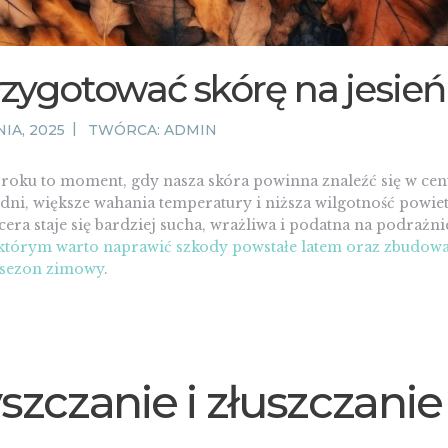
rzygotować skórę na jesień
IA, 2025
TWÓRCA:
ADMIN
roku to moment, gdy nasza skóra powinna znaleźć się w cen
dni, większe wahania temperatury i niższa wilgotność powie
 cera staje się bardziej sucha, wrażliwa i podatna na podrażni
w którym warto naprawić szkody powstałe latem oraz zbudowa
 sezon zimowy
.
szczanie i złuszczanie