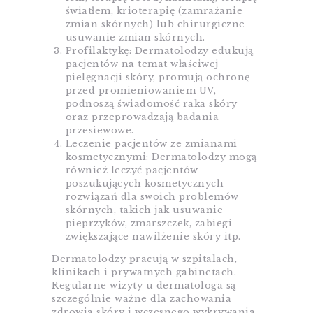
światłem, krioterapię (zamrażanie
zmian skórnych) lub chirurgiczne
usuwanie zmian skórnych.
Profilaktykę: Dermatolodzy edukują
pacjentów na temat właściwej
pielęgnacji skóry, promują ochronę
przed promieniowaniem UV,
podnoszą świadomość raka skóry
oraz przeprowadzają badania
przesiewowe.
Leczenie pacjentów ze zmianami
kosmetycznymi: Dermatolodzy mogą
również leczyć pacjentów
poszukujących kosmetycznych
rozwiązań dla swoich problemów
skórnych, takich jak usuwanie
pieprzyków, zmarszczek, zabiegi
zwiększające nawilżenie skóry itp.
Dermatolodzy pracują w szpitalach,
klinikach i prywatnych gabinetach.
Regularne wizyty u dermatologa są
szczególnie ważne dla zachowania
zdrowia skóry i wczesnego wykrywania