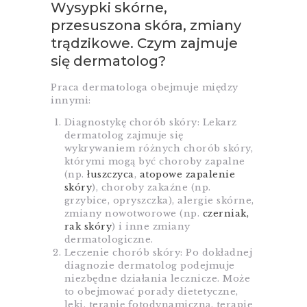
Wysypki skórne,
przesuszona skóra, zmiany
trądzikowe. Czym zajmuje
się dermatolog?
Praca dermatologa obejmuje między
innymi:
Diagnostykę chorób skóry: Lekarz
dermatolog zajmuje się
wykrywaniem różnych chorób skóry,
którymi mogą być choroby zapalne
(np.
łuszczyca
,
atopowe zapalenie
skóry
), choroby zakaźne (np.
grzybice, opryszczka), alergie skórne,
zmiany nowotworowe (np.
czerniak,
rak skóry
) i inne zmiany
dermatologiczne.
Leczenie chorób skóry: Po dokładnej
diagnozie dermatolog podejmuje
niezbędne działania lecznicze. Może
to obejmować porady dietetyczne,
leki, terapię fotodynamiczną, terapię