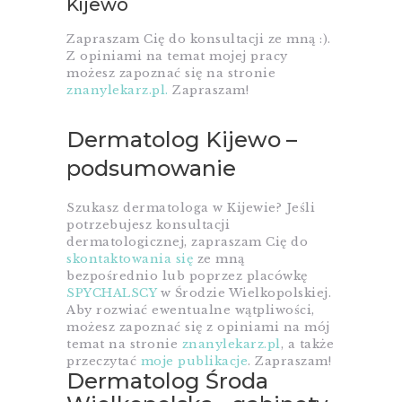
Kijewo
Zapraszam Cię do konsultacji ze mną :).
Z opiniami na temat mojej pracy
możesz zapoznać się na stronie
znanylekarz.pl.
Zapraszam!
Dermatolog Kijewo –
podsumowanie
Szukasz dermatologa w Kijewie? Jeśli
potrzebujesz konsultacji
dermatologicznej, zapraszam Cię do
skontaktowania się
ze mną
bezpośrednio lub poprzez placówkę
SPYCHALSCY
w Środzie Wielkopolskiej.
Aby rozwiać ewentualne wątpliwości,
możesz zapoznać się z opiniami na mój
temat na stronie
znanylekarz.pl
, a także
przeczytać
moje publikacje
. Zapraszam!
Dermatolog Środa