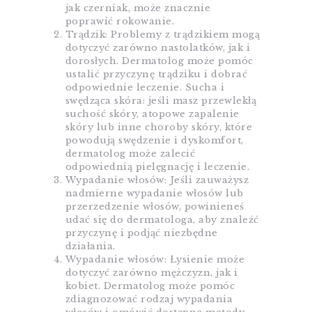
jak czerniak, może znacznie
poprawić rokowanie.
Trądzik: Problemy z trądzikiem mogą
dotyczyć zarówno nastolatków, jak i
dorosłych. Dermatolog może pomóc
ustalić przyczynę trądziku i dobrać
odpowiednie leczenie. Sucha i
swędząca skóra: jeśli masz przewlekłą
suchość skóry, atopowe zapalenie
skóry lub inne choroby skóry, które
powodują swędzenie i dyskomfort,
dermatolog może zalecić
odpowiednią pielęgnację i leczenie.
Wypadanie włosów: Jeśli zauważysz
nadmierne wypadanie włosów lub
przerzedzenie włosów, powinieneś
udać się do dermatologa, aby znaleźć
przyczynę i podjąć niezbędne
działania.
Wypadanie włosów: Łysienie może
dotyczyć zarówno mężczyzn, jak i
kobiet. Dermatolog może pomóc
zdiagnozować rodzaj wypadania