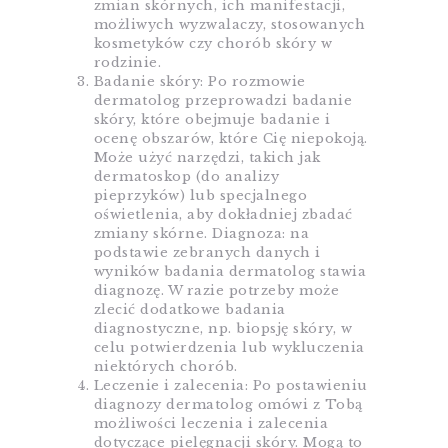
zmian skórnych, ich manifestacji,
możliwych wyzwalaczy, stosowanych
kosmetyków czy chorób skóry w
rodzinie.
Badanie skóry: Po rozmowie
dermatolog przeprowadzi badanie
skóry, które obejmuje badanie i
ocenę obszarów, które Cię niepokoją.
Może użyć narzędzi, takich jak
dermatoskop (do analizy
pieprzyków) lub specjalnego
oświetlenia, aby dokładniej zbadać
zmiany skórne. Diagnoza: na
podstawie zebranych danych i
wyników badania dermatolog stawia
diagnozę. W razie potrzeby może
zlecić dodatkowe badania
diagnostyczne, np. biopsję skóry, w
celu potwierdzenia lub wykluczenia
niektórych chorób.
Leczenie i zalecenia: Po postawieniu
diagnozy dermatolog omówi z Tobą
możliwości leczenia i zalecenia
dotyczące pielęgnacji skóry. Mogą to