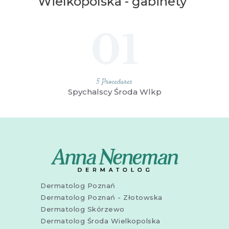
Wielkopolska - gabinety
01
5 Procedures
Spychalscy Środa Wlkp
Dermatolog Poznań
Dermatolog Poznań - Złotowska
Dermatolog Skórzewo
Dermatolog Środa Wielkopolska