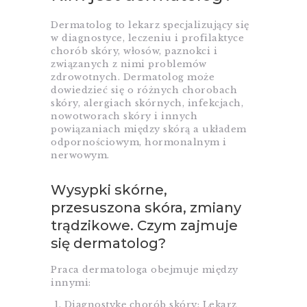
Dermatolog to lekarz specjalizujący się
w diagnostyce, leczeniu i profilaktyce
chorób skóry, włosów, paznokci i
związanych z nimi problemów
zdrowotnych. Dermatolog może
dowiedzieć się o różnych chorobach
skóry, alergiach skórnych, infekcjach,
nowotworach skóry i innych
powiązaniach między skórą a układem
odpornościowym, hormonalnym i
nerwowym.
Wysypki skórne,
przesuszona skóra, zmiany
trądzikowe. Czym zajmuje
się dermatolog?
Praca dermatologa obejmuje między
innymi:
Diagnostykę chorób skóry: Lekarz