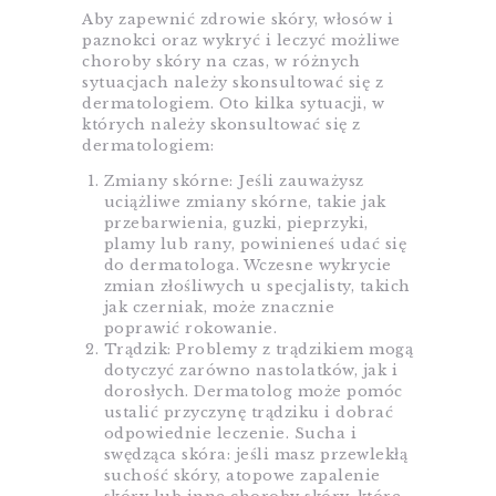
Aby zapewnić zdrowie skóry, włosów i
paznokci oraz wykryć i leczyć możliwe
choroby skóry na czas, w różnych
sytuacjach należy skonsultować się z
dermatologiem. Oto kilka sytuacji, w
których należy skonsultować się z
dermatologiem:
Zmiany skórne: Jeśli zauważysz
uciążliwe zmiany skórne, takie jak
przebarwienia, guzki, pieprzyki,
plamy lub rany, powinieneś udać się
do dermatologa. Wczesne wykrycie
zmian złośliwych u specjalisty, takich
jak czerniak, może znacznie
poprawić rokowanie.
Trądzik: Problemy z trądzikiem mogą
dotyczyć zarówno nastolatków, jak i
dorosłych. Dermatolog może pomóc
ustalić przyczynę trądziku i dobrać
odpowiednie leczenie. Sucha i
swędząca skóra: jeśli masz przewlekłą
suchość skóry, atopowe zapalenie