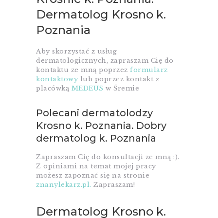
Dermatolog Krosno k.
Poznania
Aby skorzystać z usług
dermatologicznych, zapraszam Cię do
kontaktu ze mną poprzez
formularz
kontaktowy
lub poprzez kontakt z
placówką
MEDEUS
w Śremie
Polecani dermatolodzy
Krosno k. Poznania. Dobry
dermatolog k. Poznania
Zapraszam Cię do konsultacji ze mną :).
Z opiniami na temat mojej pracy
możesz zapoznać się na stronie
znanylekarz.pl.
Zapraszam!
Dermatolog Krosno k.