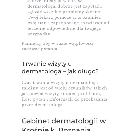
skórze. Kiedy odwiedzasz
dermatologa, dobrze jest zapytać i
zgłosić wszelkie problemy skórne.
Twój lekarz pomoże ci zrozumieć
twój stan i zaproponuje rozwiązania i
leczenie odpowiednie dla twojego
przypadku.
Pamiętaj, aby w razie wątpliwości
zadawać pytania!
Trwanie wizyty u
dermatologa – jak długo?
Czas trwania wizyty u dermatologa
zależny jest od wielu czynników, takich
jak powód wizyty, stopień problemu,
ilość pytań i informacji do przekazania
przez dermatologa.
Gabinet dermatologii w
Krośnie k. Poznania.