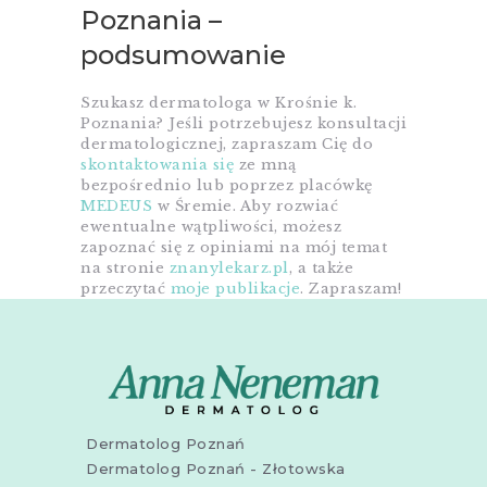
Poznania –
podsumowanie
Szukasz dermatologa w Krośnie k.
Poznania? Jeśli potrzebujesz konsultacji
dermatologicznej, zapraszam Cię do
skontaktowania się
ze mną
bezpośrednio lub poprzez placówkę
MEDEUS
w Śremie. Aby rozwiać
ewentualne wątpliwości, możesz
zapoznać się z opiniami na mój temat
na stronie
znanylekarz.pl
, a także
przeczytać
moje publikacje
. Zapraszam!
Dermatolog Poznań
Dermatolog Poznań - Złotowska