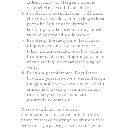
zidentyfikować alergen i zalecić
odpowiednie środki zaradcze.
Problemy z paznokciami: Jeśli masz
choroby paznokci, takie jak grzybica
paznokci lub zmiany kształtu i
koloru paznokci, dermatolog może
zalecić odpowiednie leczenie.
Problemy kosmetyczne: Jeśli masz
niepokojące zmiany kosmetyczne,
takie jak zmarszczki, przebarwienia
lub blizny, dermatolog może zalecić
różne zabiegi poprawiające wygląd
skóry.
Badania przesiewowe: Regularne
badania przesiewowe u dermatologa
mogą pomóc we wczesnym wykryciu
zmian skórnych, w tym możliwego
raka skóry, co może znacznie
poprawić rokowanie.
Warto pamiętać, że wczesne
rozpoznanie i leczenie chorób skóry
może znacząco wpłynąć na skuteczność
leczenia i poprawę jakości życia. Jeśli