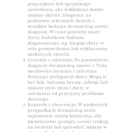
pieprzyków) lub specjalnego
oświetlenia, aby dokładniej zbadać
zmiany skórne. Diagnoza: na
podstawie zebranych danych i
wyników badania dermatolog stawia
diagnozę. W razie potrzeby może
zlecić dodatkowe badania
diagnostyczne, np. biopsję skóry, w
celu potwierdzenia lub wykluczenia
niektórych chorób.
Leczenie i zalecenia: Po postawieniu
diagnozy dermatolog omówi z Tobą
możliwości leczenia i zalecenia
dotyczące pielęgnacji skóry. Mogą to
być leki, balsamy, kremy, zabiegi lub
zmiany stylu życia i diety, w
zależności od przyczyny problemu
skórnego.
Kontrole i obserwacje: W niektórych
przypadkach dermatolog może
zaplanować wizytę kontrolną, aby
monitorować postępy, ocenić reakcję
na leczenie lub sprawdzić zmiany w