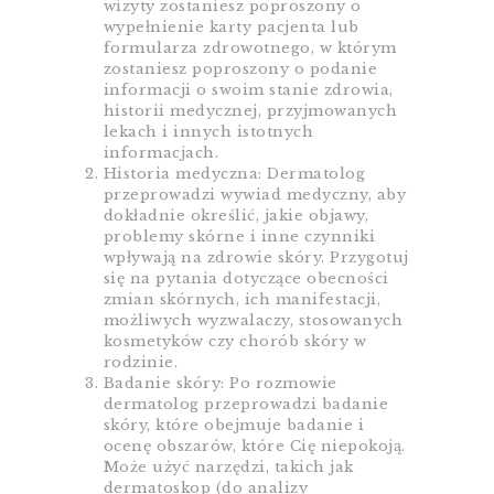
wizyty zostaniesz poproszony o
wypełnienie karty pacjenta lub
formularza zdrowotnego, w którym
zostaniesz poproszony o podanie
informacji o swoim stanie zdrowia,
historii medycznej, przyjmowanych
lekach i innych istotnych
informacjach.
Historia medyczna: Dermatolog
przeprowadzi wywiad medyczny, aby
dokładnie określić, jakie objawy,
problemy skórne i inne czynniki
wpływają na zdrowie skóry. Przygotuj
się na pytania dotyczące obecności
zmian skórnych, ich manifestacji,
możliwych wyzwalaczy, stosowanych
kosmetyków czy chorób skóry w
rodzinie.
Badanie skóry: Po rozmowie
dermatolog przeprowadzi badanie
skóry, które obejmuje badanie i
ocenę obszarów, które Cię niepokoją.
Może użyć narzędzi, takich jak
dermatoskop (do analizy