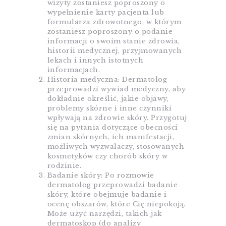
wizyty zostaniesz poproszony o
wypełnienie karty pacjenta lub
formularza zdrowotnego, w którym
zostaniesz poproszony o podanie
informacji o swoim stanie zdrowia,
historii medycznej, przyjmowanych
lekach i innych istotnych
informacjach.
Historia medyczna: Dermatolog
przeprowadzi wywiad medyczny, aby
dokładnie określić, jakie objawy,
problemy skórne i inne czynniki
wpływają na zdrowie skóry. Przygotuj
się na pytania dotyczące obecności
zmian skórnych, ich manifestacji,
możliwych wyzwalaczy, stosowanych
kosmetyków czy chorób skóry w
rodzinie.
Badanie skóry: Po rozmowie
dermatolog przeprowadzi badanie
skóry, które obejmuje badanie i
ocenę obszarów, które Cię niepokoją.
Może użyć narzędzi, takich jak
dermatoskop (do analizy