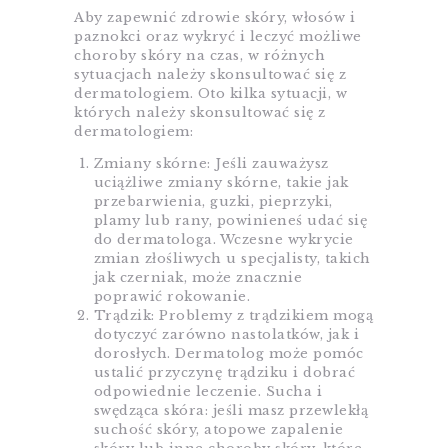
Aby zapewnić zdrowie skóry, włosów i
paznokci oraz wykryć i leczyć możliwe
choroby skóry na czas, w różnych
sytuacjach należy skonsultować się z
dermatologiem. Oto kilka sytuacji, w
których należy skonsultować się z
dermatologiem:
Zmiany skórne: Jeśli zauważysz
uciążliwe zmiany skórne, takie jak
przebarwienia, guzki, pieprzyki,
plamy lub rany, powinieneś udać się
do dermatologa. Wczesne wykrycie
zmian złośliwych u specjalisty, takich
jak czerniak, może znacznie
poprawić rokowanie.
Trądzik: Problemy z trądzikiem mogą
dotyczyć zarówno nastolatków, jak i
dorosłych. Dermatolog może pomóc
ustalić przyczynę trądziku i dobrać
odpowiednie leczenie. Sucha i
swędząca skóra: jeśli masz przewlekłą
suchość skóry, atopowe zapalenie