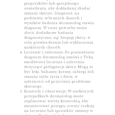
pieprzyków) lub specjalnego
oświetlenia, aby dokładniej zbadać
zmiany skórne. Diagnoza: na
podstawie zebranych danych i
wyników badania dermatolog stawia
diagnozę. W razie potrzeby może
zlecić dodatkowe badania
diagnostyczne, np. biopsję skóry, w
celu potwierdzenia lub wykluczenia
niektórych chorób.
Leczenie i zalecenia: Po postawieniu
diagnozy dermatolog omówi z Tobą
możliwości leczenia i zalecenia
dotyczące pielęgnacji skóry. Mogą to
być leki, balsamy, kremy, zabiegi lub
zmiany stylu życia i diety, w
zależności od przyczyny problemu
skórnego.
Kontrole i obserwacje: W niektórych
przypadkach dermatolog może
zaplanować wizytę kontrolną, aby
monitorować postępy, ocenić reakcję
na leczenie lub sprawdzić zmiany w