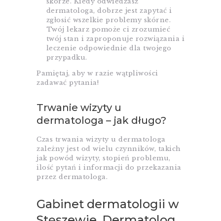
skórze. Kiedy odwiedzasz
dermatologa, dobrze jest zapytać i
zgłosić wszelkie problemy skórne.
Twój lekarz pomoże ci zrozumieć
twój stan i zaproponuje rozwiązania i
leczenie odpowiednie dla twojego
przypadku.
Pamiętaj, aby w razie wątpliwości
zadawać pytania!
Trwanie wizyty u
dermatologa – jak długo?
Czas trwania wizyty u dermatologa
zależny jest od wielu czynników, takich
jak powód wizyty, stopień problemu,
ilość pytań i informacji do przekazania
przez dermatologa.
Gabinet dermatologii w
Stęszewie. Dermatolog