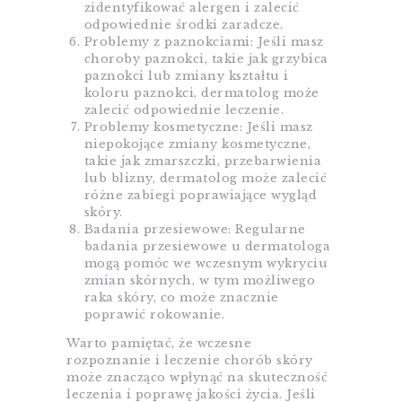
zidentyfikować alergen i zalecić
odpowiednie środki zaradcze.
Problemy z paznokciami: Jeśli masz
choroby paznokci, takie jak grzybica
paznokci lub zmiany kształtu i
koloru paznokci, dermatolog może
zalecić odpowiednie leczenie.
Problemy kosmetyczne: Jeśli masz
niepokojące zmiany kosmetyczne,
takie jak zmarszczki, przebarwienia
lub blizny, dermatolog może zalecić
różne zabiegi poprawiające wygląd
skóry.
Badania przesiewowe: Regularne
badania przesiewowe u dermatologa
mogą pomóc we wczesnym wykryciu
zmian skórnych, w tym możliwego
raka skóry, co może znacznie
poprawić rokowanie.
Warto pamiętać, że wczesne
rozpoznanie i leczenie chorób skóry
może znacząco wpłynąć na skuteczność
leczenia i poprawę jakości życia. Jeśli