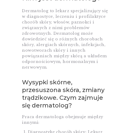
Dermatolog to lekarz specjalizujący się
w diagnostyce, leczeniu i profilaktyce
chorób skóry, włosów, paznokci i
związanych z nimi problemów
zdrowotnych. Dermatolog może
dowiedzieć się o różnych chorobach
skóry, alergiach skórnych, infekcjach,
nowotworach skóry i innych
powiązaniach między skórą a układem
odpornościowym, hormonalnym i
nerwowym.
Wysypki skórne,
przesuszona skóra, zmiany
trądzikowe. Czym zajmuje
się dermatolog?
Praca dermatologa obejmuje między
innymi:
Diagnostykę chorób skóry: Lekarz