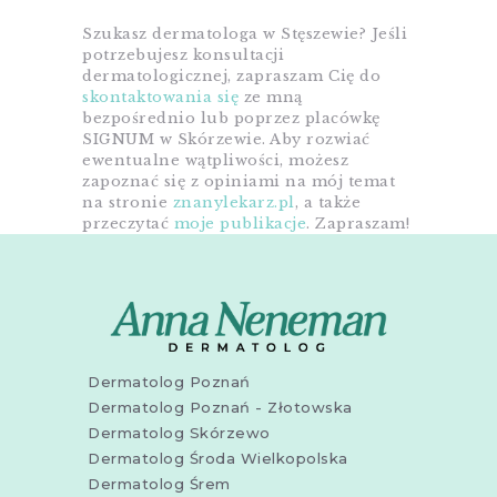
Szukasz dermatologa w Stęszewie? Jeśli
potrzebujesz konsultacji
dermatologicznej, zapraszam Cię do
skontaktowania się
ze mną
bezpośrednio lub poprzez placówkę
SIGNUM w Skórzewie. Aby rozwiać
ewentualne wątpliwości, możesz
zapoznać się z opiniami na mój temat
na stronie
znanylekarz.pl
, a także
przeczytać
moje publikacje
. Zapraszam!
Dermatolog Poznań
Dermatolog Poznań - Złotowska
Dermatolog Skórzewo
Dermatolog Środa Wielkopolska
Dermatolog Śrem