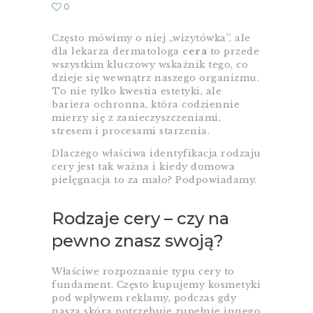
0
Często mówimy o niej „wizytówka”, ale
dla lekarza dermatologa
cera
to przede
wszystkim kluczowy wskaźnik tego, co
dzieje się wewnątrz naszego organizmu.
To nie tylko kwestia estetyki, ale
bariera ochronna, która codziennie
mierzy się z zanieczyszczeniami,
stresem i procesami starzenia.
Dlaczego właściwa identyfikacja rodzaju
cery jest tak ważna i kiedy domowa
pielęgnacja to za mało? Podpowiadamy.
Rodzaje cery – czy na
pewno znasz swoją?
Właściwe rozpoznanie typu cery to
fundament. Często kupujemy kosmetyki
pod wpływem reklamy, podczas gdy
nasza skóra potrzebuje zupełnie innego