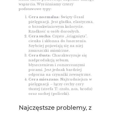
wsparcia. Wyróżniamy cztery
podstawowe typy:
Cera normalna:
Święty Graal
pielęgnacji. Jest gładka, elastyczna,
o brzoskwiniowym kolorycie.
Rzadkość u osób dorosłych.
Cera sucha:
Często „ściągnięta”,
cienka i skłonna do łuszczenia.
Szybciej pojawiają się na niej
zmarszczki mimiczne.
Cera tłusta:
Charakteryzuje się
nadprodukcją sebum,
błyszczeniem i rozszerzonymi
porami. Jest jednak bardziej
odporna na czynniki zewnętrzne.
Cera mieszana:
Najtrudniejsza w
pielęgnacji – łączy cechy cery
tłustej (strefa T: czoło, nos, broda)
oraz suchej (policzki).
Najczęstsze problemy, z