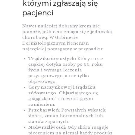
którymi zgłaszają się
pacjenci
Nawet najlepiej dobrany krem nie
pomoże, jeśli cera zmaga się z jednostką
chorobową. W Gabinecie
Dermatologicznym Neneman
najczęściej pomagamy w przypadku:
Trądziku dorosłych:
Który coraz
częściej dotyka osoby po 30. roku
życia i wymaga leczenia
przyczynowego, a nie tylko
objawowego.
Cery naczynkowej i trądziku
różowatego:
Objawiającego się
„pajączkami” i nawracającym
rumieniem.
Przebarwień:
Powstałych wskutek
słońca, zmian hormonalnych lub
stanów zapalnych.
Nadwrażliwości:
Gdy skóra reaguje
pieczeniem na niemal każdy produkt