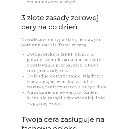
zmian nowotworowych.
3 złote zasady zdrowej
cery na co dzień
Niezależnie od typu skóry, te nawyki
powinny stać się Twoją rutyną:
Fotoprotekcja (SPF):
Słońce to
główny czynnik starzenia się skóry i
powstawania przebarwień. Stosuj
filtr przez cały rok.
Dokładne oczyszczanie:
Nigdy nie
kładź się spać w makijażu lub z
warstwą zanieczyszczeń z całego dnia.
Nawilżanie od wewnątrz:
Żaden
krem nie zastąpi odpowiedniej ilości
wypijanej wody.
Twoja cera zasługuje na
fachową opiekę