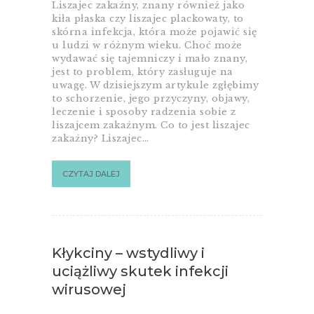
Liszajec zakaźny, znany również jako
kiła płaska czy liszajec plackowaty, to
skórna infekcja, która może pojawić się
u ludzi w różnym wieku. Choć może
wydawać się tajemniczy i mało znany,
jest to problem, który zasługuje na
uwagę. W dzisiejszym artykule zgłębimy
to schorzenie, jego przyczyny, objawy,
leczenie i sposoby radzenia sobie z
liszajcem zakaźnym. Co to jest liszajec
zakaźny? Liszajec…
CZYTAJ DALEJ
Kłykciny – wstydliwy i
uciążliwy skutek infekcji
wirusowej