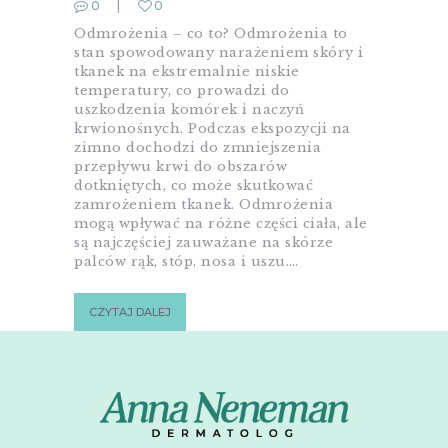
0
0
Odmrożenia – co to? Odmrożenia to
stan spowodowany narażeniem skóry i
tkanek na ekstremalnie niskie
temperatury, co prowadzi do
uszkodzenia komórek i naczyń
krwionośnych. Podczas ekspozycji na
zimno dochodzi do zmniejszenia
przepływu krwi do obszarów
dotkniętych, co może skutkować
zamrożeniem tkanek. Odmrożenia
mogą wpływać na różne części ciała, ale
są najczęściej zauważane na skórze
palców rąk, stóp, nosa i uszu.…
CZYTAJ DALEJ