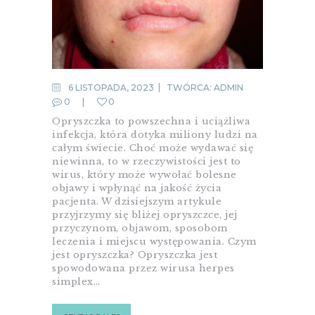
6 LISTOPADA, 2023
TWÓRCA:
ADMIN
0
0
Opryszczka to powszechna i uciążliwa
infekcja, która dotyka miliony ludzi na
całym świecie. Choć może wydawać się
niewinna, to w rzeczywistości jest to
wirus, który może wywołać bolesne
objawy i wpłynąć na jakość życia
pacjenta. W dzisiejszym artykule
przyjrzymy się bliżej opryszczce, jej
przyczynom, objawom, sposobom
leczenia i miejscu występowania. Czym
jest opryszczka? Opryszczka jest
spowodowana przez wirusa herpes
simplex…