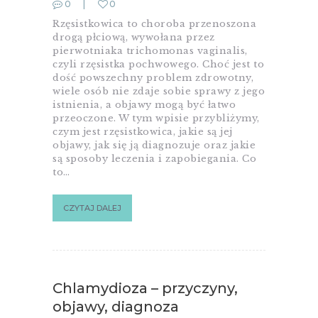
0
0
Rzęsistkowica to choroba przenoszona
drogą płciową, wywołana przez
pierwotniaka trichomonas vaginalis,
czyli rzęsistka pochwowego. Choć jest to
dość powszechny problem zdrowotny,
wiele osób nie zdaje sobie sprawy z jego
istnienia, a objawy mogą być łatwo
przeoczone. W tym wpisie przybliżymy,
czym jest rzęsistkowica, jakie są jej
objawy, jak się ją diagnozuje oraz jakie
są sposoby leczenia i zapobiegania. Co
to…
CZYTAJ DALEJ
Chlamydioza – przyczyny,
objawy, diagnoza