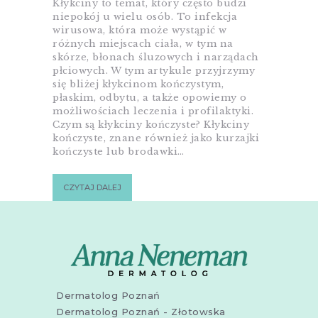
Kłykciny to temat, który często budzi
niepokój u wielu osób. To infekcja
wirusowa, która może wystąpić w
różnych miejscach ciała, w tym na
skórze, błonach śluzowych i narządach
płciowych. W tym artykule przyjrzymy
się bliżej kłykcinom kończystym,
płaskim, odbytu, a także opowiemy o
możliwościach leczenia i profilaktyki.
Czym są kłykciny kończyste? Kłykciny
kończyste, znane również jako kurzajki
kończyste lub brodawki…
CZYTAJ DALEJ
Dermatolog Poznań
Dermatolog Poznań - Złotowska