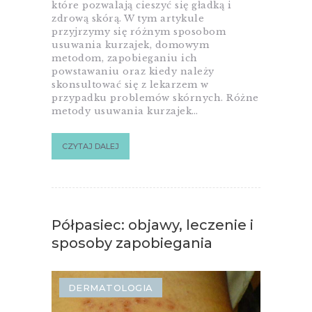
które pozwalają cieszyć się gładką i
zdrową skórą. W tym artykule
przyjrzymy się różnym sposobom
usuwania kurzajek, domowym
metodom, zapobieganiu ich
powstawaniu oraz kiedy należy
skonsultować się z lekarzem w
przypadku problemów skórnych. Różne
metody usuwania kurzajek…
CZYTAJ DALEJ
Półpasiec: objawy, leczenie i
sposoby zapobiegania
DERMATOLOGIA