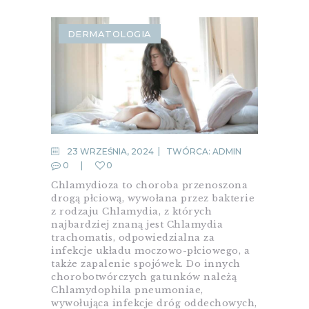
DERMATOLOGIA
23 WRZEŚNIA, 2024
TWÓRCA:
ADMIN
0
0
Chlamydioza to choroba przenoszona
drogą płciową, wywołana przez bakterie
z rodzaju Chlamydia, z których
najbardziej znaną jest Chlamydia
trachomatis, odpowiedzialna za
infekcje układu moczowo-płciowego, a
także zapalenie spojówek. Do innych
chorobotwórczych gatunków należą
Chlamydophila pneumoniae,
wywołująca infekcje dróg oddechowych,