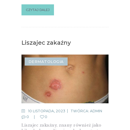
CZYTAJ DALEJ
Liszajec zakaźny
DERMATOLOGIA
10 LISTOPADA, 2023
TWÓRCA:
ADMIN
0
0
Liszajec zakaźny, znany również jako