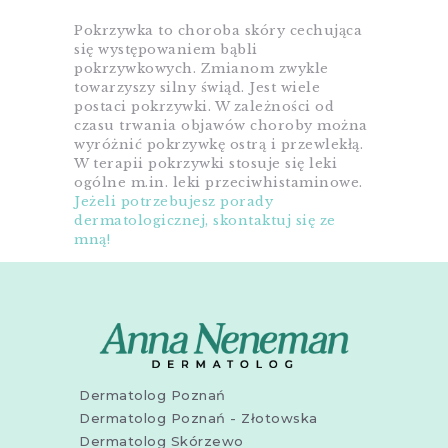
Pokrzywka to choroba skóry cechująca
się występowaniem bąbli
pokrzywkowych. Zmianom zwykle
towarzyszy silny świąd. Jest wiele
postaci pokrzywki. W zależności od
czasu trwania objawów choroby można
wyróżnić pokrzywkę ostrą i przewlekłą.
W terapii pokrzywki stosuje się leki
ogólne m.in. leki przeciwhistaminowe.
Jeżeli potrzebujesz porady
dermatologicznej, skontaktuj się ze
mną!
Dermatolog Poznań
Dermatolog Poznań - Złotowska
Dermatolog Skórzewo