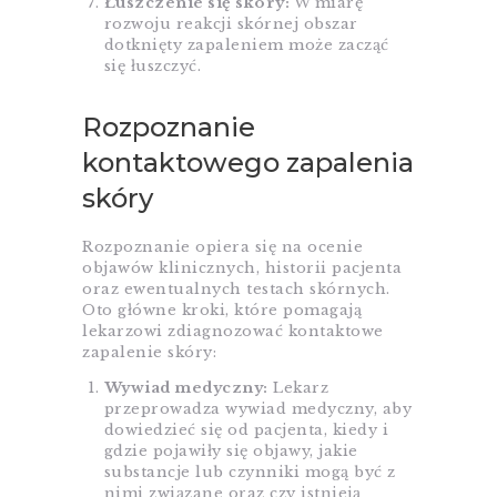
Łuszczenie się skóry:
W miarę
rozwoju reakcji skórnej obszar
dotknięty zapaleniem może zacząć
się łuszczyć.
Rozpoznanie
kontaktowego zapalenia
skóry
Rozpoznanie opiera się na ocenie
objawów klinicznych, historii pacjenta
oraz ewentualnych testach skórnych.
Oto główne kroki, które pomagają
lekarzowi zdiagnozować kontaktowe
zapalenie skóry:
Wywiad medyczny:
Lekarz
przeprowadza wywiad medyczny, aby
dowiedzieć się od pacjenta, kiedy i
gdzie pojawiły się objawy, jakie
substancje lub czynniki mogą być z
nimi związane oraz czy istnieją