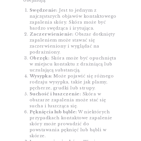
obejmują:
Swędzenie:
Jest to jednym z
najczęstszych objawów kontaktowego
zapalenia skóry. Skóra może być
bardzo swędząca i irytująca.
Zaczerwienienie:
Obszar dotknięty
zapaleniem może stawać się
zaczerwieniony i wyglądać na
podrażniony.
Obrzęk:
Skóra może być opuchnięta
w miejscu kontaktu z drażniącą lub
uczulającą substancją.
Wysypka:
Może pojawić się różnego
rodzaju wysypka, takie jak plamy,
pęcherze, grudki lub strupy.
Suchość i łuszczenie:
Skóra w
obszarze zapalenia może stać się
sucha i łuszcząca się.
Pęknięcia lub bąble:
W niektórych
przypadkach kontaktowe zapalenie
skóry może prowadzić do
powstawania pęknięć lub bąbli w
skórze.