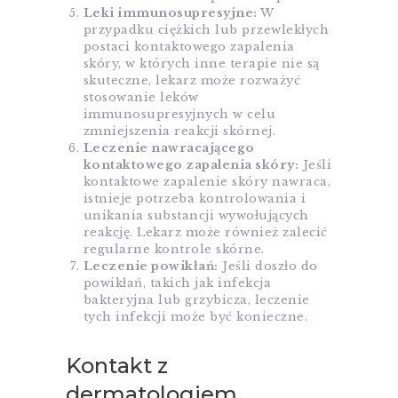
Leki immunosupresyjne:
W
przypadku ciężkich lub przewlekłych
postaci kontaktowego zapalenia
skóry, w których inne terapie nie są
skuteczne, lekarz może rozważyć
stosowanie leków
immunosupresyjnych w celu
zmniejszenia reakcji skórnej.
Leczenie nawracającego
kontaktowego zapalenia skóry:
Jeśli
kontaktowe zapalenie skóry nawraca,
istnieje potrzeba kontrolowania i
unikania substancji wywołujących
reakcję. Lekarz może również zalecić
regularne kontrole skórne.
Leczenie powikłań:
Jeśli doszło do
powikłań, takich jak infekcja
bakteryjna lub grzybicza, leczenie
tych infekcji może być konieczne.
Kontakt z
dermatologiem