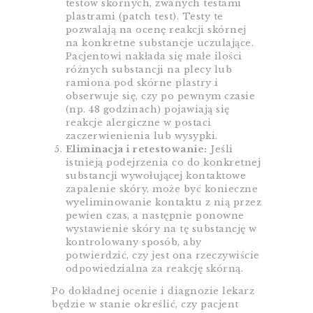
testów skórnych, zwanych testami
plastrami (patch test). Testy te
pozwalają na ocenę reakcji skórnej
na konkretne substancje uczulające.
Pacjentowi nakłada się małe ilości
różnych substancji na plecy lub
ramiona pod skórne plastry i
obserwuje się, czy po pewnym czasie
(np. 48 godzinach) pojawiają się
reakcje alergiczne w postaci
zaczerwienienia lub wysypki.
Eliminacja i retestowanie:
Jeśli
istnieją podejrzenia co do konkretnej
substancji wywołującej kontaktowe
zapalenie skóry, może być konieczne
wyeliminowanie kontaktu z nią przez
pewien czas, a następnie ponowne
wystawienie skóry na tę substancję w
kontrolowany sposób, aby
potwierdzić, czy jest ona rzeczywiście
odpowiedzialna za reakcję skórną.
Po dokładnej ocenie i diagnozie lekarz
będzie w stanie określić, czy pacjent