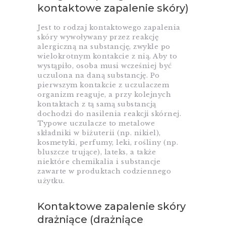
kontaktowe zapalenie skóry)
Jest to rodzaj kontaktowego zapalenia
skóry wywoływany przez reakcję
alergiczną na substancję, zwykle po
wielokrotnym kontakcie z nią. Aby to
wystąpiło, osoba musi wcześniej być
uczulona na daną substancję. Po
pierwszym kontakcie z uczulaczem
organizm reaguje, a przy kolejnych
kontaktach z tą samą substancją
dochodzi do nasilenia reakcji skórnej.
Typowe uczulacze to metalowe
składniki w biżuterii (np. nikiel),
kosmetyki, perfumy, leki, rośliny (np.
bluszcze trujące), lateks, a także
niektóre chemikalia i substancje
zawarte w produktach codziennego
użytku.
Kontaktowe zapalenie skóry
drażniące (drażniące