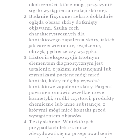
okoliczności, które mogą przyczynić
się do wystąpienia reakcji skórnej.
Badanie fizyczne:
Lekarz dokładnie
ogląda obszar skóry dotknięty
objawami. Szuka cech
charakterystycznych dla
kontaktowego zapalenia skóry, takich
jak zaczerwienienie, swędzenie,
obrzęk, pęcherze czy wysypka.
Historia ekspozycji:
Istotnym
elementem diagnostycznym jest
ustalenie, z jakimi substancjami lub
czynnikami pacjent mógł mieć
kontakt, który mógłby wywołać
kontaktowe zapalenie skóry. Pacjent
powinien omówić wszelkie nowe
kosmetyki, środki czystości, produkty
chemiczne lub inne substancje, z
którymi mógł mieć kontakt przed
wystąpieniem objawów.
Testy skórne:
W niektórych
przypadkach lekarz może
zdecydować się na przeprowadzenie