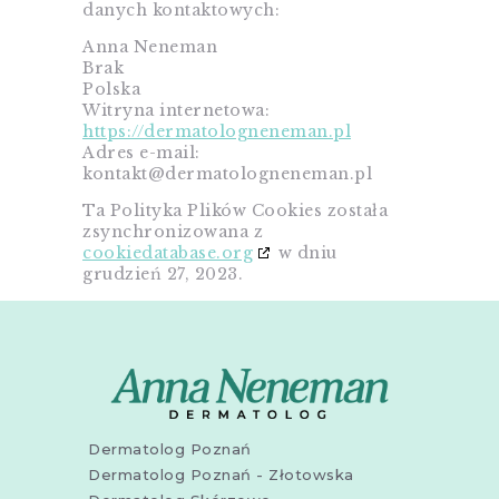
danych kontaktowych:
Anna Neneman
Brak
Polska
Witryna internetowa:
https://dermatologneneman.pl
Adres e-mail:
kontakt@
dermatologneneman.pl
Ta Polityka Plików Cookies została
zsynchronizowana z
cookiedatabase.org
w dniu
grudzień 27, 2023.
Dermatolog Poznań
Dermatolog Poznań - Złotowska